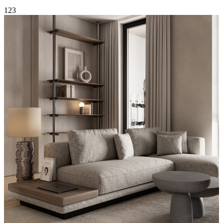
1
2
3