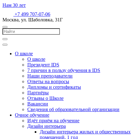
Нам
30
лет
+7 499 707-07-06
Москва, ул. Шаболовка, 31Г
О школе
О школе
Президент IDS
7 причин в пользу обучения в IDS
Наши преподаватели
Ответы на вопросы
Дипломы и сертификаты
Партнёры
Отзывы о Школе
Вакансии
Сведения об образовательной организации
Очное обучение
Идёт приём на обучение
Дизайн интерьера
Дизайн интерьера жилых и общественных
помещений, 1 год