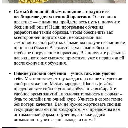
Самый большой объем навыков – получи все
необходимое для успешной практики.
От теории к
практике — с нами вы пройдете весь путь и получите
бесценный опыт! Наши программы обучения
разработаны таким образом, чтобы обеспечить вас
всесторонней подготовкой, необходимой для
самостоятельной работы. С нами вы получите знания не
просто на бумаге. Вас ждут актуальные кейсы и
глубокое погружение в практику. Вы получите реальные
навыки, которые сможете применять уже с первых дней
после окончания обучения.
Гибкие условия обучения – учись так, как удобно
тебе.
Мы понимаем, что у каждого из наших студентов
свой ритм жизни. Международная Школа Дизайна
предоставляет гибкие условия обучения: выбирайте
удобное время занятий, продолжительность и формат –
будь то онлайн или очный курс. Учитесь в своем темпе
без потери качества. Вам не нужно жертвовать своими
текущими делами или комфортом; мы предложим вам
оптимальный формат обучения, а также дадим
возможность учиться, не выходя из дома!