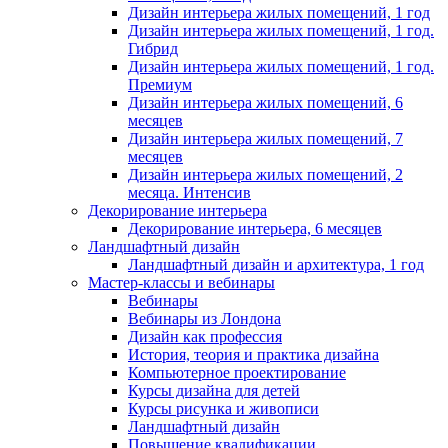
Дизайн интерьера жилых помещений, 1 год
Дизайн интерьера жилых помещений, 1 год.
Гибрид
Дизайн интерьера жилых помещений, 1 год.
Премиум
Дизайн интерьера жилых помещений, 6
месяцев
Дизайн интерьера жилых помещений, 7
месяцев
Дизайн интерьера жилых помещений, 2
месяца. Интенсив
Декорирование интерьера
Декорирование интерьера, 6 месяцев
Ландшафтный дизайн
Ландшафтный дизайн и архитектура, 1 год
Мастер-классы и вебинары
Вебинары
Вебинары из Лондона
Дизайн как профессия
История, теория и практика дизайна
Компьютерное проектирование
Курсы дизайна для детей
Курсы рисунка и живописи
Ландшафтный дизайн
Повышение квалификации