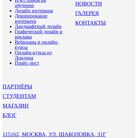
Идёт приём на
НОВОСТИ
обучение
Дизайн интерьера
ГАЛЕРЕЯ
Декорирование
интерьера
КОНТАКТЫ
Ландшафтный дизайн
Графический дизайн и
реклама
Вебинары и онлайн-
курсы
Онлайн-курсы из
Лондона
Прайс-лист
ПАРТНЁРЫ
СТУДЕНТАМ
МАГАЗИН
БЛОГ
115162, МОСКВА, УЛ. ШАБОЛОВКА, 31Г