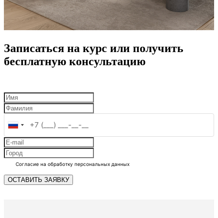
Записаться на курс или получить
бесплатную консультацию
Россия
+7
Согласие на обработку персональных данных
ОСТАВИТЬ ЗАЯВКУ