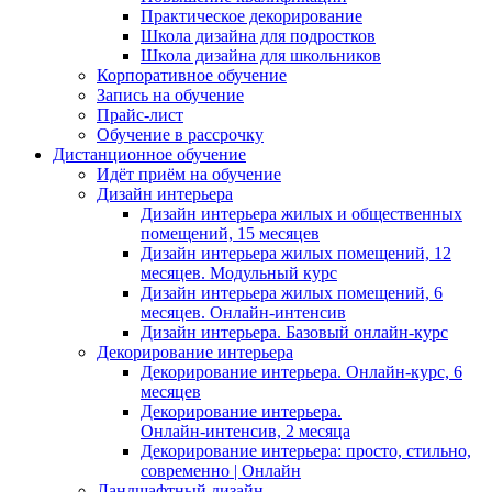
Практическое декорирование
Школа дизайна для подростков
Школа дизайна для школьников
Корпоративное обучение
Запись на обучение
Прайс-лист
Обучение в рассрочку
Дистанционное обучение
Идёт приём на обучение
Дизайн интерьера
Дизайн интерьера жилых и общественных
помещений, 15 месяцев
Дизайн интерьера жилых помещений, 12
месяцев. Модульный курс
Дизайн интерьера жилых помещений, 6
месяцев. Онлайн-интенсив
Дизайн интерьера. Базовый онлайн‑курс
Декорирование интерьера
Декорирование интерьера. Онлайн-курс, 6
месяцев
Декорирование интерьера.
Онлайн‑интенсив, 2 месяца
Декорирование интерьера: просто, стильно,
современно | Онлайн
Ландшафтный дизайн