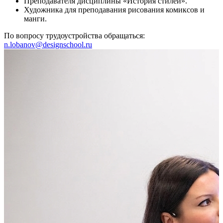
Преподавателя дисциплины «История стилей».
Художника для преподавания рисования комиксов и
манги.
По вопросу трудоустройства обращаться:
n.lobanov@designschool.ru