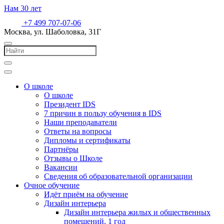
Нам
30
лет
+7 499 707-07-06
Москва, ул. Шаболовка, 31Г
О школе
О школе
Президент IDS
7 причин в пользу обучения в IDS
Наши преподаватели
Ответы на вопросы
Дипломы и сертификаты
Партнёры
Отзывы о Школе
Вакансии
Сведения об образовательной организации
Очное обучение
Идёт приём на обучение
Дизайн интерьера
Дизайн интерьера жилых и общественных
помещений, 1 год