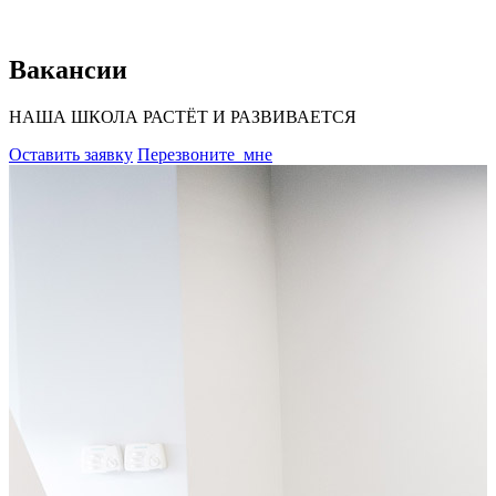
Вакансии
НАША ШКОЛА РАСТЁТ И РАЗВИВАЕТСЯ
Оставить заявку
Перезвоните
мне