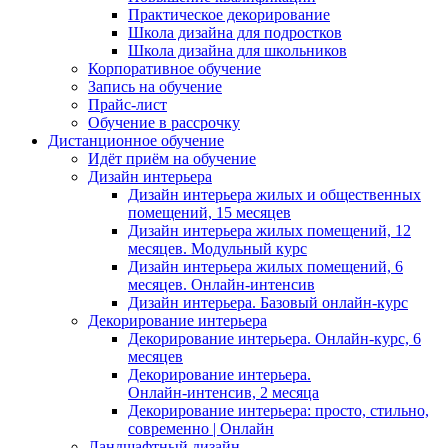
Практическое декорирование
Школа дизайна для подростков
Школа дизайна для школьников
Корпоративное обучение
Запись на обучение
Прайс-лист
Обучение в рассрочку
Дистанционное обучение
Идёт приём на обучение
Дизайн интерьера
Дизайн интерьера жилых и общественных
помещений, 15 месяцев
Дизайн интерьера жилых помещений, 12
месяцев. Модульный курс
Дизайн интерьера жилых помещений, 6
месяцев. Онлайн-интенсив
Дизайн интерьера. Базовый онлайн‑курс
Декорирование интерьера
Декорирование интерьера. Онлайн-курс, 6
месяцев
Декорирование интерьера.
Онлайн‑интенсив, 2 месяца
Декорирование интерьера: просто, стильно,
современно | Онлайн
Ландшафтный дизайн