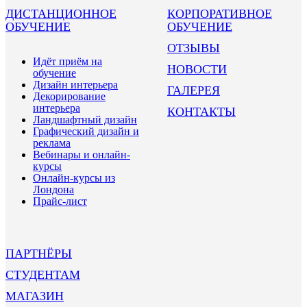
ДИСТАНЦИОННОЕ
КОРПОРАТИВНОЕ
ОБУЧЕНИЕ
ОБУЧЕНИЕ
ОТЗЫВЫ
Идёт приём на
НОВОСТИ
обучение
Дизайн интерьера
ГАЛЕРЕЯ
Декорирование
интерьера
КОНТАКТЫ
Ландшафтный дизайн
Графический дизайн и
реклама
Вебинары и онлайн-
курсы
Онлайн-курсы из
Лондона
Прайс-лист
ПАРТНЁРЫ
СТУДЕНТАМ
МАГАЗИН