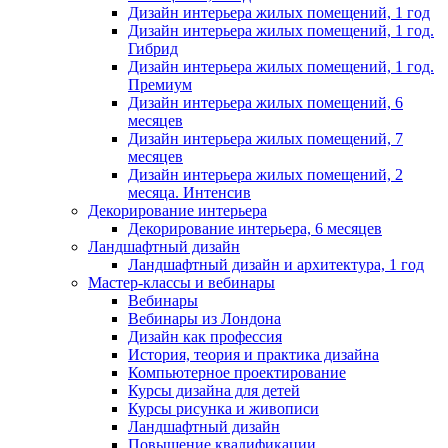
Дизайн интерьера жилых помещений, 1 год
Дизайн интерьера жилых помещений, 1 год.
Гибрид
Дизайн интерьера жилых помещений, 1 год.
Премиум
Дизайн интерьера жилых помещений, 6
месяцев
Дизайн интерьера жилых помещений, 7
месяцев
Дизайн интерьера жилых помещений, 2
месяца. Интенсив
Декорирование интерьера
Декорирование интерьера, 6 месяцев
Ландшафтный дизайн
Ландшафтный дизайн и архитектура, 1 год
Мастер-классы и вебинары
Вебинары
Вебинары из Лондона
Дизайн как профессия
История, теория и практика дизайна
Компьютерное проектирование
Курсы дизайна для детей
Курсы рисунка и живописи
Ландшафтный дизайн
Повышение квалификации