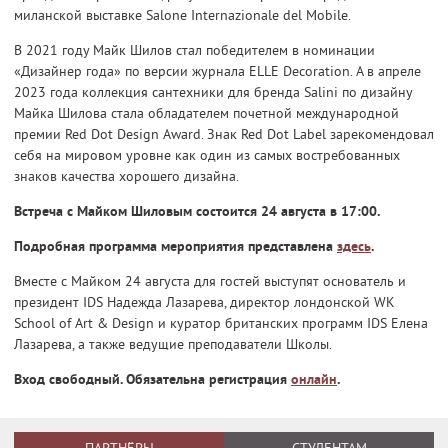
миланской выставке Salone Internazionale del Mobile.
В 2021 году Майк Шилов стал победителем в номинации
«Дизайнер года» по версии журнала ELLE Decoration. А в апреле
2023 года коллекция сантехники для бренда Salini по дизайну
Майка Шилова стала обладателем почетной международной
премии Red Dot Design Award. Знак Red Dot Label зарекомендовал
себя на мировом уровне как один из самых востребованных
знаков качества хорошего дизайна.
Встреча с Майком Шиловым состоится 24 августа в 17:00.
Подробная программа мероприятия представлена
здесь
.
Вместе с Майком 24 августа для гостей выступят основатель и
президент IDS Надежда Лазарева, директор лондонской WK
School of Art & Design и куратор британских программ IDS Елена
Лазарева, а также ведущие преподаватели Школы.
Вход свободный. Обязательна регистрация
онлайн
.
ПАРТНЁРЫ
СТУДЕНТАМ