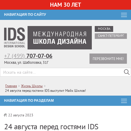
НАМ 30 ЛЕТ
НАВИГАЦИЯ ПО САЙТУ
МОСКВА
САНКТ-ПЕТЕРБУРГ
+7 (499)
707-07-06
ПЕРЕЗВОНИТЕ МНЕ!
Москва, ул. Шаболовка, 31Г
Главная
>
Жизнь Школы
>
24 августа перед гостями IDS выступит Майк Шилов!
НАВИГАЦИЯ ПО РАЗДЕЛАМ
22 августа 2023
24 августа перед гостями IDS