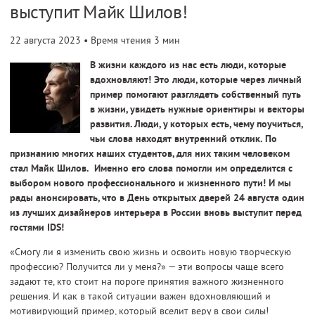
выступит Майк Шилов!
22 августа 2023
• Время чтения 3 мин
В жизни каждого из нас есть люди, которые
вдохновляют! Это люди, которые через личный
пример помогают разглядеть собственный путь
в жизни, увидеть нужные ориентиры и векторы
развития. Люди, у которых есть, чему поучиться,
чьи слова находят внутренний отклик. По
признанию многих наших студентов, для них таким человеком
стал Майк Шилов. Именно его слова помогли им определится с
выбором нового профессионального и жизненного пути! И мы
рады анонсировать, что в День открытых дверей 24 августа один
из лучших дизайнеров интерьера в России вновь выступит перед
гостями IDS!
«Смогу ли я изменить свою жизнь и освоить новую творческую
профессию? Получится ли у меня?» — эти вопросы чаще всего
задают те, кто стоит на пороге принятия важного жизненного
решения. И как в такой ситуации важен вдохновляющий и
мотивирующий пример, который вселит веру в свои силы!