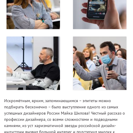
Искромётным, ярким, запоминающимся – эпитеты можно
подбирать бесконечно – было выступление одного из самых
успешных дизайнеров России Майка Шилова! Честный рассказ о
профессии дизайнера, со всеми сложностями и подводными
камнями, из уст харизматичной звезды российской дизайн-
индустрии вызвал большой интерес и подстегнул многих к