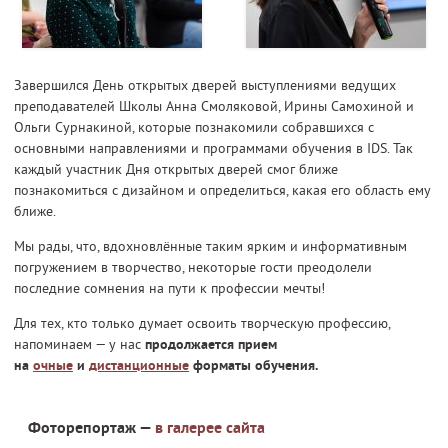
Завершился День открытых дверей выступлениями ведущих
преподавателей Школы Анна Смоляковой, Ирины Самохиной и
Ольги Сурнакиной, которые познакомили собравшихся с
основными направлениями и программами обучения в IDS. Так
каждый участник Дня открытых дверей смог ближе
познакомиться с дизайном и определиться, какая его область ему
ближе.
Мы рады, что, вдохновлённые таким ярким и информативным
погружением в творчество, некоторые гости преодолели
последние сомнения на пути к профессии мечты!
Для тех, кто только думает освоить творческую профессию,
напоминаем — у нас
продолжается прием
на
очные
и
дистанционные
форматы обучения.
Фоторепортаж —
в галерее сайта