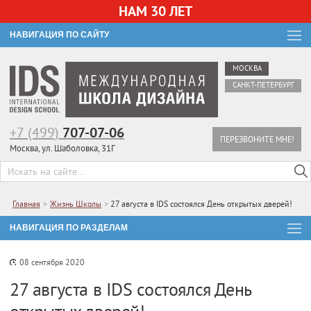
НАМ 30 ЛЕТ
НАВИГАЦИЯ ПО САЙТУ
МОСКВА
САНКТ-ПЕТЕРБУРГ
+7 (499)
707-07-06
ПЕРЕЗВОНИТЕ МНЕ!
Москва, ул. Шаболовка, 31Г
Главная
>
Жизнь Школы
>
27 августа в IDS состоялся День открытых дверей!
НАВИГАЦИЯ ПО РАЗДЕЛАМ
08 сентября 2020
27 августа в IDS состоялся День