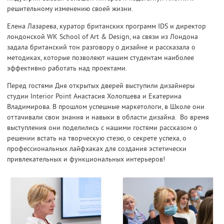
решительному изменению своей жизни.
Елена Лазарева, куратор британских программ IDS и директор
лондонской WK School of Art & Design, на связи из Лондона
задала британский тон разговору о дизайне и рассказала о
методиках, которые позволяют нашим студентам наиболее
эффективно работать над проектами.
Перед гостями Дня открытых дверей выступили дизайнеры
студии Interior Point Анастасия Холопцева и Екатерина
Владимирова. В прошлом успешные маркетологи, в Школе они
оттачивали свои знания и навыки в области дизайна. Во время
выступления они поделились с нашими гостями рассказом о
решении встать на творческую стезю, о секрете успеха, о
профессиональных лайфхаках для создания эстетически
привлекательных и функциональных интерьеров!