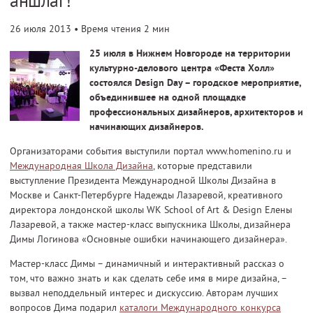
аншлаг!
26 июля 2013
• Время чтения 2 мин
25 июля в Нижнем Новгороде на территории
культурно-делового центра «Феста Холл»
состоялся Design Day – городское мероприятие,
объединившее на одной площадке
профессиональных дизайнеров, архитекторов и
начинающих дизайнеров.
Организаторами события выступили портал www.homenino.ru и
Международная Школа Дизайна
, которые представили
выступление Президента Международной Школы Дизайна в
Москве и Санкт-Петербурге Надежды Лазаревой, креативного
директора лондонской школы WK School of Art & Design Елены
Лазаревой, а также мастер-класс выпускника Школы, дизайнера
Димы Логинова «Основные ошибки начинающего дизайнера».
Мастер-класс Димы – динамичный и интерактивный рассказ о
том, что важно знать и как сделать себе имя в мире дизайна, –
вызвал неподдельный интерес и дискуссию. Авторам лучших
вопросов Дима подарил
каталоги Международного конкурса