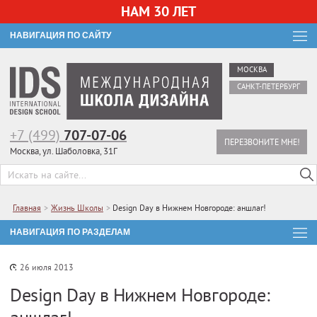
НАМ 30 ЛЕТ
НАВИГАЦИЯ ПО САЙТУ
МОСКВА
САНКТ-ПЕТЕРБУРГ
+7 (499)
707-07-06
ПЕРЕЗВОНИТЕ МНЕ!
Москва, ул. Шаболовка, 31Г
Главная
>
Жизнь Школы
>
Design Day в Нижнем Новгороде: аншлаг!
НАВИГАЦИЯ ПО РАЗДЕЛАМ
26 июля 2013
Design Day в Нижнем Новгороде: