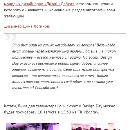
молодых дизайнеров «Дизайн-Дебют»
, автором концепции
которого он является, и, конечно же, раздал автографы всем
желающим.
Дизайнер Дима Логинов:
Это был один из самых незабываемых вечеров! Ведь когда
выступаешь перед незнакомыми людьми, да еще и в таком
количестве – всегда немного страшно. Но гости Design
Day оказались настолько обаятельны, добры и, самое
главное, вовлечены в диалог, было так много интересных
вопросов, что волноваться оказалось не о чем. Такого
количества комплиментов в свой адрес я не слышал уже
очень давно! Спасибо вам!
Кстати, Дима дал телеинтервью, и сюжет о Design Day можно
будет посмотреть 10 августа в 15:30 на ТК «Волга».