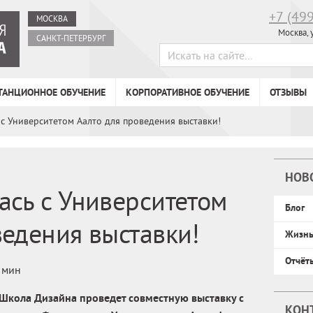
+7 (49
МОСКВА
Москва, 
САНКТ-ПЕТЕРБУРГ
ТАНЦИОННОЕ ОБУЧЕНИЕ
КОРПОРАТИВНОЕ ОБУЧЕНИЕ
ОТЗЫВЫ
 с Университетом Аалто для проведения выставки!
НОВ
ась с Университетом
Блог
ведения выставки!
Жизн
Отчёт
 мин
кола Дизайна проведет совместную выставку с
КОН