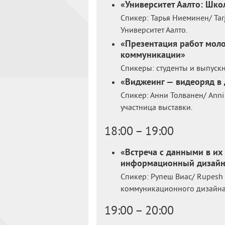
«Университет Аалто: Шко
Спикер: Тарья Ниеминен/ Tar
Университет Аалто.
«Презентация работ мол
коммуникации»
Спикеры: студенты и выпускн
«Виджеинг — видеоряд в
Спикер: Анни Толванен/ Anni 
участница выставки.
18:00 – 19:00
«Встреча с данными в их
информационный дизайн 
Спикер: Рупеш Виас/ Rupesh
коммуникационного дизайна 
19:00 – 20:00