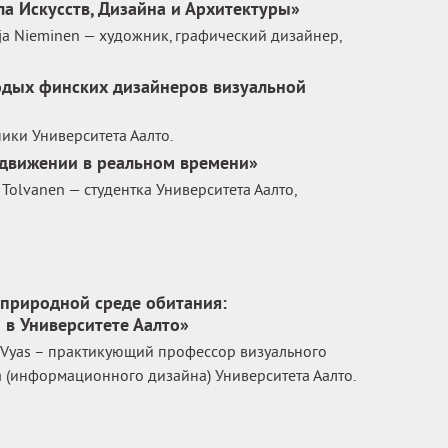
ла Искусств, Дизайна и Архитектуры»
ja Nieminen — художник, графический дизайнер,
одых финских дизайнеров визуальной
ики Университета Аалто.
 движении в реальном времени»
Tolvanen — cтудентка Университета Аалто,
 природной среде обитания:
в Университете Аалто»
 Vyas – практикующий профессор визуального
(информационного дизайна) Университета Аалто.