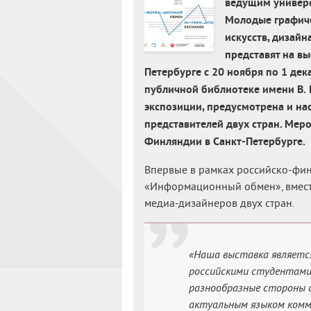
ведущим универс
Молодые графиче
искусств, дизайн
представят на вы
Петербурге с 20 ноября по 1 де
публичной библиотеке имени В. 
экспозиции, предусмотрена и на
представителей двух стран. Мер
Финляндии в Санкт-Петербурге.
Впервые в рамках российско-фин
«Информационный обмен», вмест
медиа-дизайнеров двух стран.
«Наша выставка являетс
российскими студентами
разнообразные стороны с
актуальным языком комм