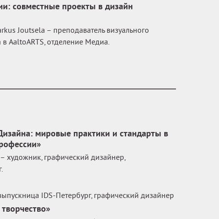
ии: совместные проекты в дизайн
rkus Joutsela – преподаватель визуального
в AaltoARTS, отделение Медиа.
изайна: мировые практики и стандарты в
профессии»
 – художник, графический дизайнер,
.
выпускница IDS-Петербург, графический дизайнер
 творчество»