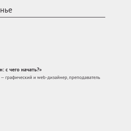
енье
: с чего начать?»
— графический и web-дизайнер, преподаватель