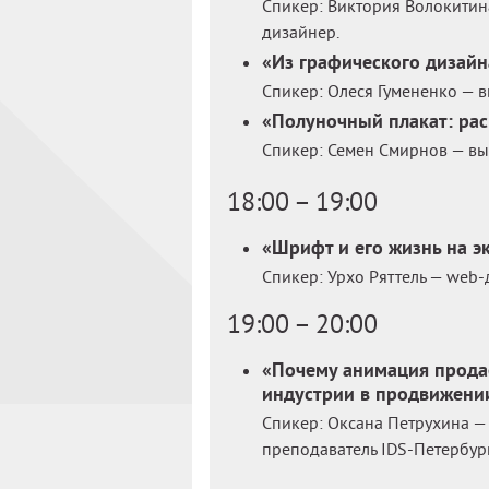
Спикер: Виктория Волокитин
дизайнер.
«Из графического дизайн
Спикер: Олеся Гумененко — в
«Полуночный плакат: ра
Спикер: Семен Смирнов — вы
18:00 – 19:00
«Шрифт и его жизнь на э
Спикер: Урхо Ряттель — web-
19:00 – 20:00
«Почему анимация прода
индустрии в продвижени
Спикер: Оксана Петрухина —
преподаватель IDS-Петербург