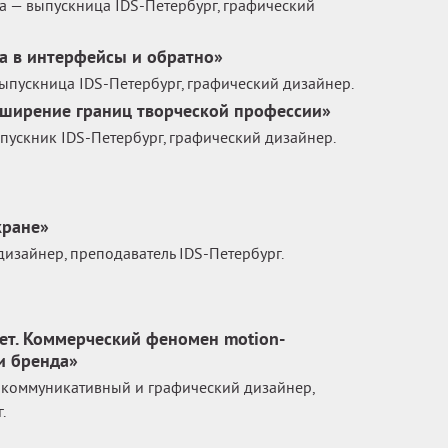
а — выпускница IDS-Петербург, графический
а в интерфейсы и обратно»
ыпускница IDS-Петербург, графический дизайнер.
сширение границ творческой профессии»
пускник IDS-Петербург, графический дизайнер.
кране»
дизайнер, преподаватель IDS-Петербург.
ет. Коммерческий феномен motion-
и бренда»
 коммуникативный и графический дизайнер,
.