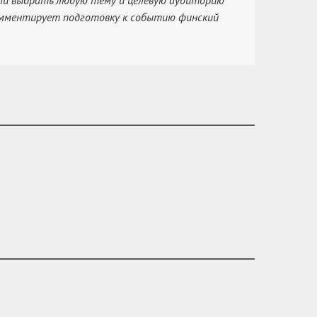
ли выбрать любую тему и целевую аудиторию
комментирует подготовку к событию финский