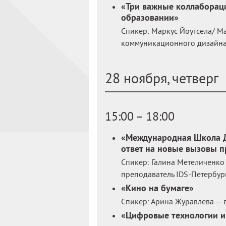
«Три важные коллаборац
образовании»
Спикер: Маркус Йоутсела/ Ma
коммуникационного дизайна 
28 ноября, четверг
15:00 – 18:00
«Международная Школа Д
ответ на новые вызовы 
Спикер: Галина Метеличенко
преподаватель IDS-Петербург
«Кино на бумаге»
Спикер: Арина Журавлева — 
«Цифровые технологии и