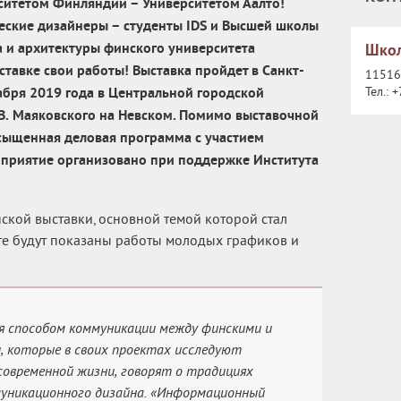
итетом Финляндии – Университетом Аалто!
ские дизайнеры – студенты IDS и Высшей школы
а и архитектуры финского университета
Школ
ставке свои работы! Выставка пройдет в Санкт-
115162
кабря 2019 года в Центральной городской
Тел.:
+
В. Маяковского на Невском. Помимо выставочной
сыщенная деловая программа с участием
оприятие организовано при поддержке Института
ской выставки, основной темой которой стал
е будут показаны работы молодых графиков и
я способом коммуникации между финскими и
, которые в своих проектах исследуют
овременной жизни, говорят о традициях
уникационного дизайна. «Информационный