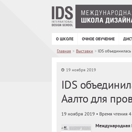
О ШКОЛЕ
ОЧНОЕ ОБУЧЕНИЕ
ДИС
Главная
>
Выставки
>
IDS объединилась
19 ноября 2019
IDS объединил
Аалто для про
19 ноября 2019
• Время чтения 4
Международная Ш