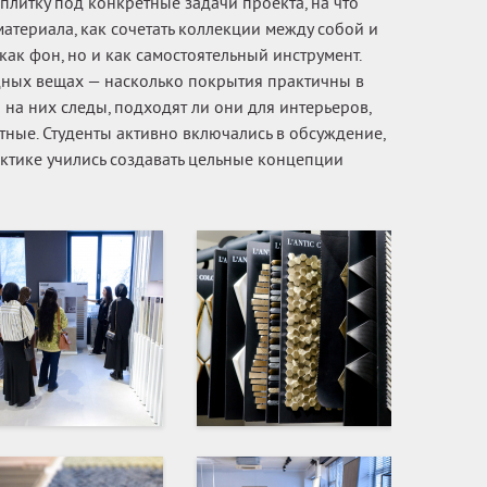
плитку под конкретные задачи проекта, на что
териала, как сочетать коллекции между собой и
как фон, но и как самостоятельный инструмент.
дных вещах — насколько покрытия практичны в
 на них следы, подходят ли они для интерьеров,
тные. Студенты активно включались в обсуждение,
ктике учились создавать цельные концепции