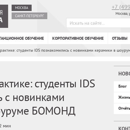
+7 (49
МОСКВА
Москва, 
САНКТ-ПЕТЕРБУРГ
ТАНЦИОННОЕ ОБУЧЕНИЕ
КОРПОРАТИВНОЕ ОБУЧЕНИЕ
ОТЗЫВЫ
практике: студенты IDS познакомились с новинками керамики в шоу
НОВ
актике: студенты IDS
Блог
ь с новинками
Жизн
оуруме БОМОНД
Отчёт
2 мин
КОН