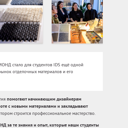
ОНД стало для студентов IDS ещё одной
рынок отделочных материалов и его
ятия
помогают начинающим дизайнерам
боте с новыми материалами и закладывают
котором строится профессиональное мастерство.
 за те знания и опыт, которые наши студенты