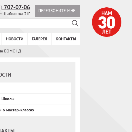
9)
707-07-06
ПЕРЕЗВОНИТЕ МНЕ!
ул. Шаболовка, 31Г
НОВОСТИ
ГАЛЕРЕЯ
КОНТАКТЫ
руме БОМОНД
ОСТИ
ь Школы
ы о мастер-классах
ТАКТЫ