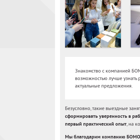
Знакомство с компанией БОМ
возможностью лучше узнать 
актуальные предложения.
Безусловно, такие выездные зан
сформировать уверенность в ра
первый практический опыт
, на 
Мы благодарим компанию БОМОНД