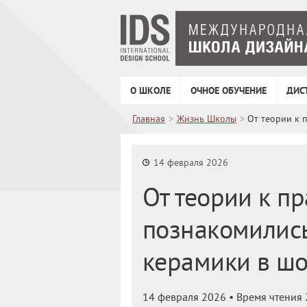
О ШКОЛЕ
ОЧНОЕ ОБУЧЕНИЕ
ДИС
Главная
>
Жизнь Школы
>
От теории к 
14 февраля 2026
От теории к пр
познакомилис
керамики в ш
14 февраля 2026
• Время чтения 