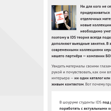
Ни для кого не 
придерживаться 
отделочных мате
новые коллекции
необходимо умет
поэтому в IDS теория всегда по
дополняют выездные занятия. В э
современными коллекциями кера
нашего партнёра — компании Б
Увидеть материалы своими глазам
рукой и почувствовать, как они 
интерьера —
ни один каталог или
живым контактом
. Вот почему п
В шоуруме студенты IDS
под 
поработать с актуальными 