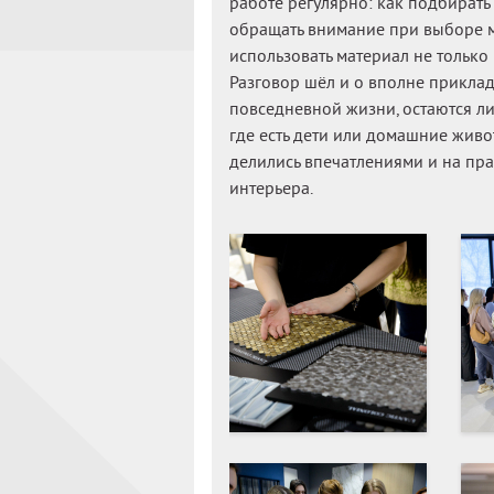
работе регулярно: как подбирать 
обращать внимание при выборе ма
использовать материал не только 
Разговор шёл и о вполне прикла
повседневной жизни, остаются ли
где есть дети или домашние живо
делились впечатлениями и на пра
интерьера.