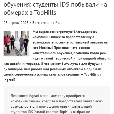
обучения: студенты IDS побывали на
обмерах в TopHills
03 апреля 2025
• Время чтения 2 мин
Мы выражаем огромную благодарность
компании Sminex за предоставленную
возможность посетить популярный квартал на
юге Москвы!
Практика – это основа
качественного обучения, особенно когда речь
идет о такой творческой и прикладной области,
как дизайн интерьера. И что может быть лучше для будущих
дизайнеров, чем работа над реальным объектом в одном из
самых современных жилых кварталов столицы — TopHills от
Ingrad?
Девелопер Ingrad в прошлом году приобретён
компанией Sminex, которая и предоставляет уникальную
возможность для воплощения оригинальных идей
студентов IDS. Жилой квартал TopHills выбран не