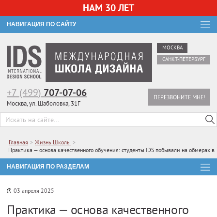
НАМ 30 ЛЕТ
НАВИГАЦИЯ ПО САЙТУ
МОСКВА
САНКТ-ПЕТЕРБУРГ
+7 (499)
707-07-06
ПЕРЕЗВОНИТЕ МНЕ!
Москва, ул. Шаболовка, 31Г
Главная
>
Жизнь Школы
>
Практика — основа качественного обучения: студенты IDS побывали на обмерах в 
НАВИГАЦИЯ ПО РАЗДЕЛАМ
03 апреля 2025
Практика — основа качественного