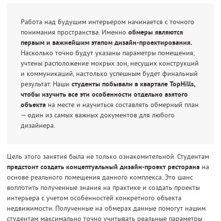
Работа над будущим интерьером начинается с точного
понимания пространства. Именно
обмеры являются
первым и важнейшим этапом дизайн-проектирования.
Насколько точно будут указаны параметры помещения,
учтены расположение мокрых зон, несущих конструкций
и коммуникаций, настолько успешным будет финальный
результат. Наши
студенты побывали в квартале TopHills,
чтобы изучить все эти особенности отдельно взятого
объекта
на месте и научиться составлять обмерный план
— один из самых важных документов для любого
дизайнера.
Цель этого занятия была не только ознакомительной. Студентам
предстоит создать концептуальный дизайн-проект ресторана
на
основе реального помещения данного комплекса. Это шанс
воплотить полученные знания на практике и создать проекты
интерьера с учетом особенностей конкретного объекта
недвижимости. Полученные на обмерах данные помогут нашим
студентам максимально точно учитывать реальные параметры