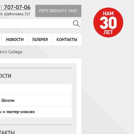
9)
707-07-06
ПЕРЕЗВОНИТЕ МНЕ!
ул. Шаболовка, 31Г
НОВОСТИ
ГАЛЕРЕЯ
КОНТАКТЫ
in’s College
ОСТИ
ь Школы
ы о мастер-классах
ТАКТЫ