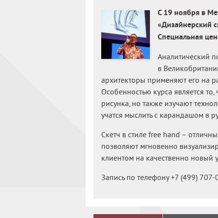
С 19 ноября в М
«Дизайнерский ск
Специальная цен
Аналитический по
в Великобритани
архитекторы применяют его на р
Особенностью курса является то, 
рисунка, но также изучают техно
учатся мыслить с карандашом в ру
Скетч в стиле free hand – отлич
позволяют мгновенно визуализи
клиентом на качественно новый у
Запись по телефону +7 (499) 707-