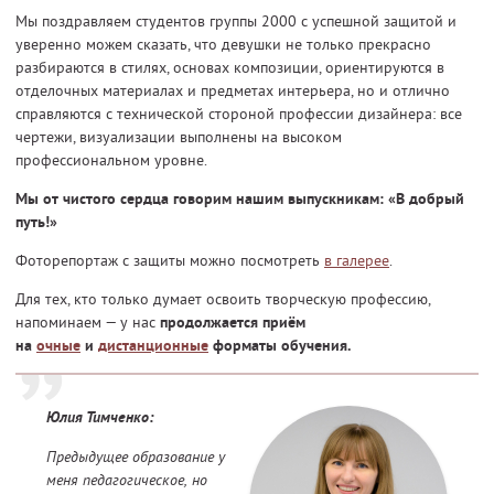
Мы поздравляем студентов группы 2000 с успешной защитой и
уверенно можем сказать, что девушки не только прекрасно
разбираются в стилях, основах композиции, ориентируются в
отделочных материалах и предметах интерьера, но и отлично
справляются с технической стороной профессии дизайнера: все
чертежи, визуализации выполнены на высоком
профессиональном уровне.
Мы от чистого сердца говорим нашим выпускникам: «В добрый
путь!»
Фоторепортаж с защиты можно посмотреть
в галерее
.
Для тех, кто только думает освоить творческую профессию,
напоминаем — у нас
продолжается приём
на
очные
и
дистанционные
форматы обучения.
Юлия Тимченко:
Предыдущее образование у
меня педагогическое, но