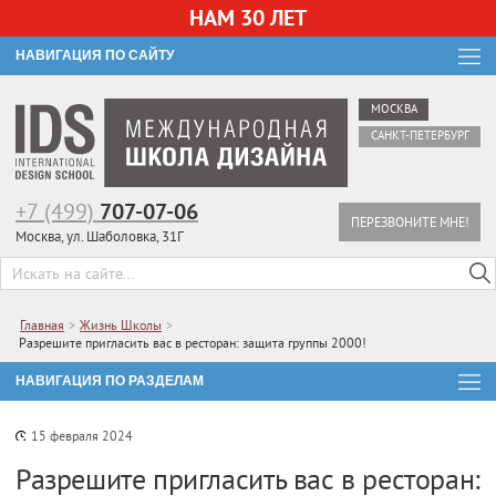
НАМ 30 ЛЕТ
НАВИГАЦИЯ ПО САЙТУ
МОСКВА
САНКТ-ПЕТЕРБУРГ
+7 (499)
707-07-06
ПЕРЕЗВОНИТЕ МНЕ!
Москва, ул. Шаболовка, 31Г
Главная
>
Жизнь Школы
>
Разрешите пригласить вас в ресторан: защита группы 2000!
НАВИГАЦИЯ ПО РАЗДЕЛАМ
15 февраля 2024
Разрешите пригласить вас в ресторан: