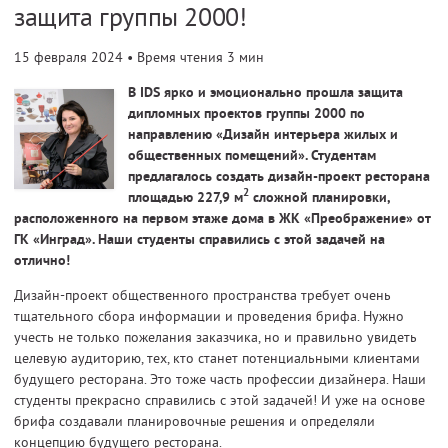
защита группы 2000!
15 февраля 2024
• Время чтения 3 мин
В IDS ярко и эмоционально прошла защита
дипломных проектов группы 2000 по
направлению «Дизайн интерьера жилых и
общественных помещений». Студентам
предлагалось создать дизайн-проект ресторана
2
площадью 227,9 м
сложной планировки,
расположенного на первом этаже дома в ЖК «Преображение» от
ГК «Инград». Наши студенты справились с этой задачей на
отлично!
Дизайн-проект общественного пространства требует очень
тщательного сбора информации и проведения брифа. Нужно
учесть не только пожелания заказчика, но и правильно увидеть
целевую аудиторию, тех, кто станет потенциальными клиентами
будущего ресторана. Это тоже часть профессии дизайнера. Наши
студенты прекрасно справились с этой задачей! И уже на основе
брифа создавали планировочные решения и определяли
концепцию будущего ресторана.