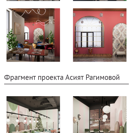
Фрагмент проекта Асият Рагимовой