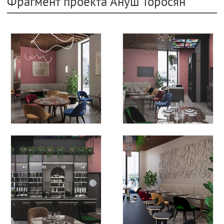
Фрагмент проекта Ануш Торосян