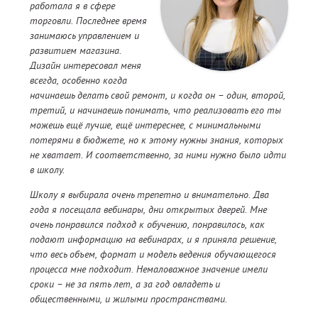
работала я в сфере
торговли. Последнее время
занимаюсь управлением и
развитием магазина.
Дизайн интересовал меня
всегда, особенно когда
начинаешь делать свой ремонт, и когда он – один, второй,
третий, и начинаешь понимать, что реализовать его ты
можешь ещё лучше, ещё интереснее, с минимальными
потерями в бюджете, но к этому нужны знания, которых
не хватает. И соответственно, за ними нужно было идти
в школу.
Школу я выбирала очень трепетно и внимательно. Два
года я посещала вебинары, дни открытых дверей. Мне
очень понравился подход к обучению, понравилось, как
подают информацию на вебинарах, и я приняла решение,
что весь объем, формат и модель ведения обучающегося
процесса мне подходит. Немаловажное значение имели
сроки – не за пять лет, а за год овладеть и
общественными, и жилыми пространствами.