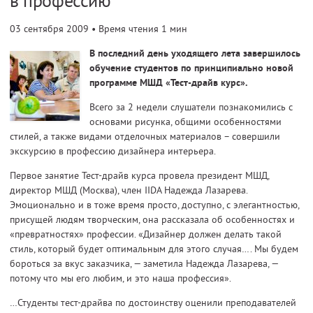
в профессию
03 сентября 2009
• Время чтения 1 мин
В последний день уходящего лета завершилось
обучение студентов по принципиально новой
программе МШД «Тест-драйв курс».
Всего за 2 недели слушатели познакомились с
основами рисунка, общими особенностями
стилей, а также видами отделочных материалов – совершили
экскурсию в профессию дизайнера интерьера.
Первое занятие Тест-драйв курса провела президент МШД,
директор МШД (Москва), член IIDA Надежда Лазарева.
Эмоционально и в тоже время просто, доступно, с элегантностью,
присущей людям творческим, она рассказала об особенностях и
«превратностях» профессии. «Дизайнер должен делать такой
стиль, который будет оптимальным для этого случая…. Мы будем
бороться за вкус заказчика, — заметила Надежда Лазарева, —
потому что мы его любим, и это наша профессия».
…Студенты тест-драйва по достоинству оценили преподавателей