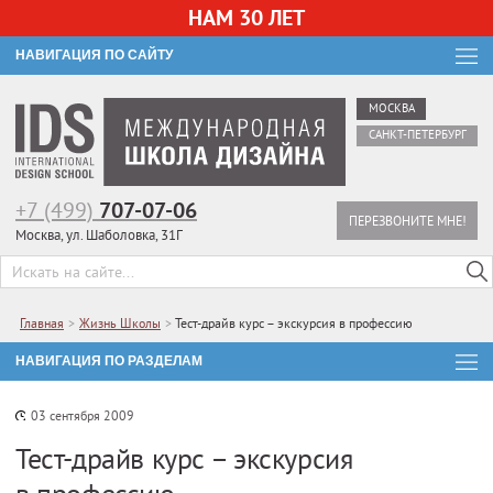
НАМ 30 ЛЕТ
НАВИГАЦИЯ ПО САЙТУ
МОСКВА
САНКТ-ПЕТЕРБУРГ
+7 (499)
707-07-06
ПЕРЕЗВОНИТЕ МНЕ!
Москва, ул. Шаболовка, 31Г
Главная
>
Жизнь Школы
>
Тест-драйв курс – экскурсия в профессию
НАВИГАЦИЯ ПО РАЗДЕЛАМ
03 сентября 2009
Тест-драйв курс – экскурсия