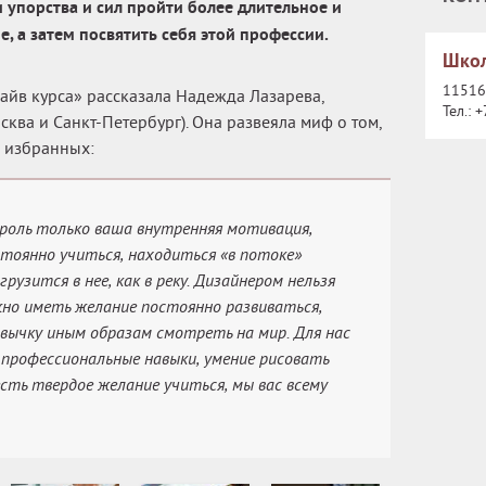
и упорства и сил пройти более длительное и
, а затем посвятить себя этой профессии.
Школ
115162
айв курса» рассказала Надежда Лазарева,
Тел.:
+
ква и Санкт-Петербург). Она развеяла миф о том,
л избранных:
т роль только ваша внутренняя мотивация,
тоянно учиться, находиться «в потоке»
рузится в нее, как в реку. Дизайнером нельзя
ажно иметь желание постоянно развиваться,
вычку иным образам смотреть на мир. Для нас
, профессиональные навыки, умение рисовать
есть твердое желание учиться, мы вас всему