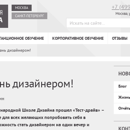
+7 (49
МОСКВА
Москва, 
САНКТ-ПЕТЕРБУРГ
ТАНЦИОННОЕ ОБУЧЕНИЕ
КОРПОРАТИВНОЕ ОБУЧЕНИЕ
ОТЗЫВЫ
тань дизайнером!
НОВ
ань дизайнером!
Блог
Жизн
ин
Отчёт
народной Школе Дизайна прошел «Тест-драйв» –
е для всех желающих попробовать себя в
ожность стать дизайнером на один вечер и
КОН