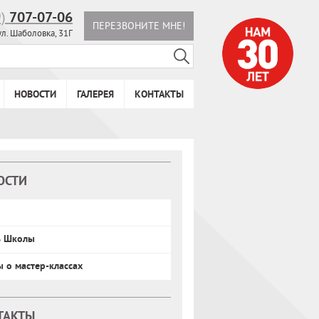
9)
707-07-06
ПЕРЕЗВОНИТЕ МНЕ!
ул. Шаболовка, 31Г
НОВОСТИ
ГАЛЕРЕЯ
КОНТАКТЫ
ОСТИ
ь Школы
ы о мастер-классах
ТАКТЫ