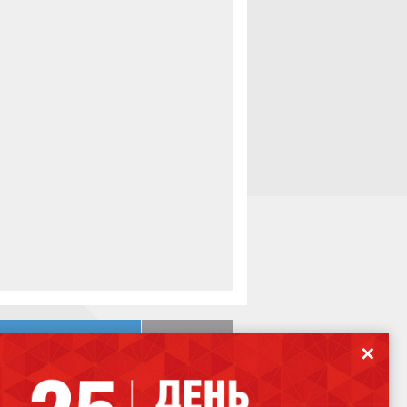
СЯ НА РАССЫЛКУ
БЛОГ
✕
ВЕРСИЯ ДЛЯ СЛАБОВИДЯЩИХ