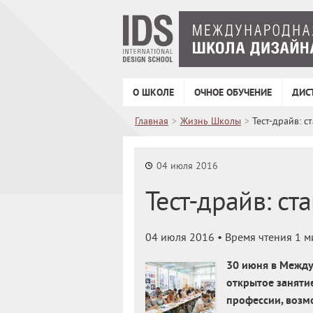
О ШКОЛЕ
ОЧНОЕ ОБУЧЕНИЕ
ДИС
Главная
>
Жизнь Школы
>
Тест-драйв: с
04 июля 2016
Тест-драйв: ст
04 июля 2016
• Время чтения 1 м
30 июня в Между
открытое заняти
профессии, возм