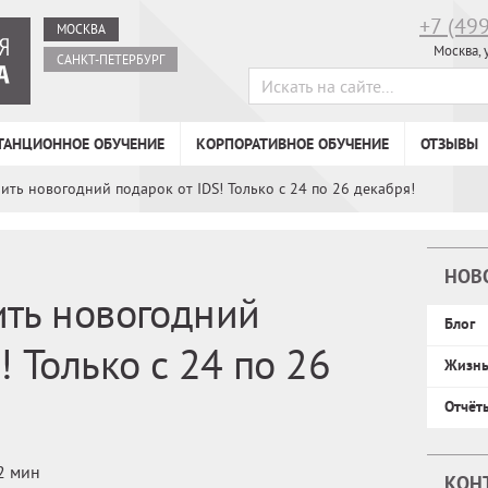
+7 (49
МОСКВА
Москва, 
САНКТ-ПЕТЕРБУРГ
ТАНЦИОННОЕ ОБУЧЕНИЕ
КОРПОРАТИВНОЕ ОБУЧЕНИЕ
ОТЗЫВЫ
ить новогодний подарок от IDS! Только с 24 по 26 декабря!
НОВ
ить новогодний
Блог
! Только с 24 по 26
Жизн
Отчёт
2 мин
КОН