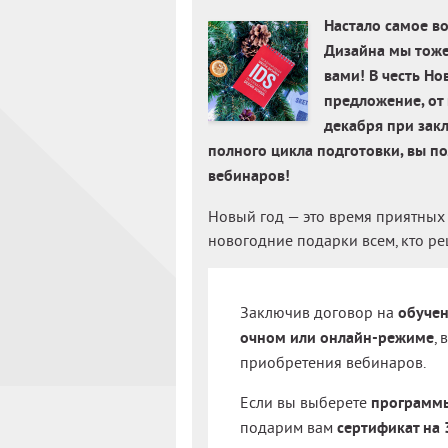
Настало самое в
Дизайна мы тоже
вами! В честь Но
предложение, от 
декабря при зак
полного цикла подготовки, вы п
вебинаров!
Новый год — это время приятных
новогодние подарки всем, кто р
Заключив договор на
обуче
очном или онлайн-режиме
,
приобретения вебинаров.
Если вы выберете
программы
подарим вам
сертификат на 