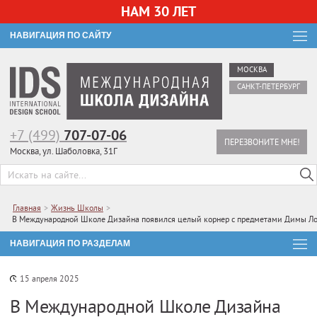
НАМ 30 ЛЕТ
НАВИГАЦИЯ ПО САЙТУ
МОСКВА
САНКТ-ПЕТЕРБУРГ
+7 (499)
707-07-06
ПЕРЕЗВОНИТЕ МНЕ!
Москва, ул. Шаболовка, 31Г
Главная
>
Жизнь Школы
>
В Международной Школе Дизайна появился целый корнер с предметами Димы Ло
НАВИГАЦИЯ ПО РАЗДЕЛАМ
15 апреля 2025
В Международной Школе Дизайна