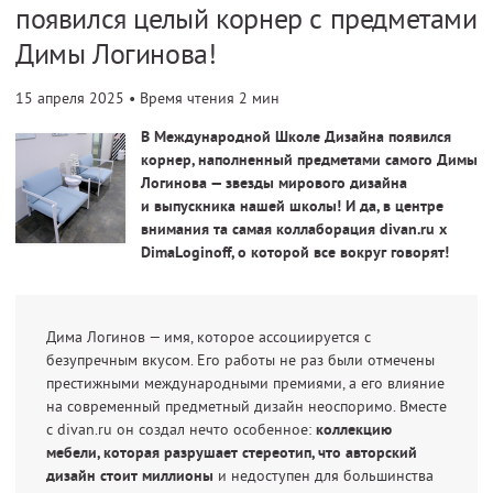
появился целый корнер с предметами
Димы Логинова!
15 апреля 2025
• Время чтения 2 мин
В Международной Школе Дизайна появился
корнер, наполненный предметами самого Димы
Логинова — звезды мирового дизайна
и выпускника нашей школы! И да, в центре
внимания та самая коллаборация divan.ru x
DimaLoginoff, о которой все вокруг говорят!
Дима Логинов — имя, которое ассоциируется с
безупречным вкусом. Его работы не раз были отмечены
престижными международными премиями, а его влияние
на современный предметный дизайн неоспоримо. Вместе
с divan.ru он создал нечто особенное:
коллекцию
мебели, которая разрушает стереотип, что авторский
дизайн стоит миллионы
и недоступен для большинства