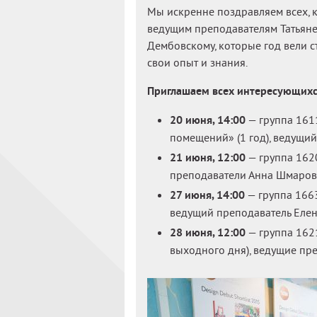
Мы искренне поздравляем всех, 
ведущим преподавателям Татьяне 
Дембовскому, которые год вели с
свои опыт и знания.
Приглашаем всех интересующихс
20 июня, 14:00
— группа 161
помещений» (1 год), ведущи
21 июня, 12:00
— группа 162
преподаватели Анна Шмарова
27 июня, 14:00
— группа 1663
ведущий преподаватель Елен
28 июня, 12:00
— группа 162
выходного дня), ведущие пр