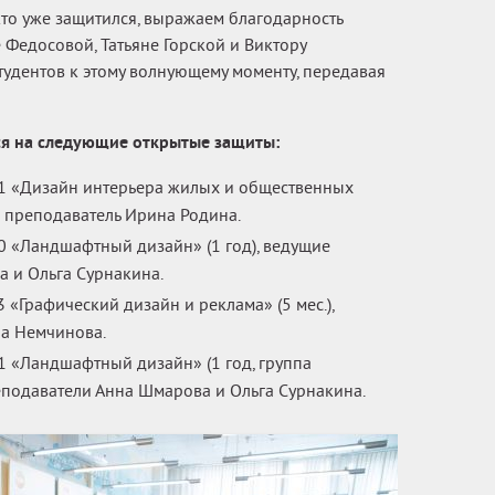
кто уже защитился, выражаем благодарность
Федосовой, Татьяне Горской и Виктору
тудентов к этому волнующему моменту, передавая
я на следующие открытые защиты:
1 «Дизайн интерьера жилых и общественных
й преподаватель Ирина Родина.
0 «Ландшафтный дизайн» (1 год), ведущие
 и Ольга Сурнакина.
 «Графический дизайн и реклама» (5 мес.),
а Немчинова.
1 «Ландшафтный дизайн» (1 год, группа
еподаватели Анна Шмарова и Ольга Сурнакина.