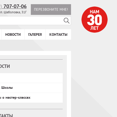
9)
707-07-06
ПЕРЕЗВОНИТЕ МНЕ!
ул. Шаболовка, 31Г
НОВОСТИ
ГАЛЕРЕЯ
КОНТАКТЫ
ОСТИ
ь Школы
ы о мастер-классах
ТАКТЫ