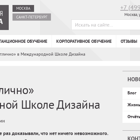
+7 (49
МОСКВА
Москва, 
САНКТ-ПЕТЕРБУРГ
ТАНЦИОННОЕ ОБУЧЕНИЕ
КОРПОРАТИВНОЕ ОБУЧЕНИЕ
ОТЗЫВЫ
отлично» в Международной Школе Дизайна
НОВ
лично»
Блог
ной Школе Дизайна
Жизн
Отчёт
мин
 раз доказывали, что нет ничего невозможного.
КОН