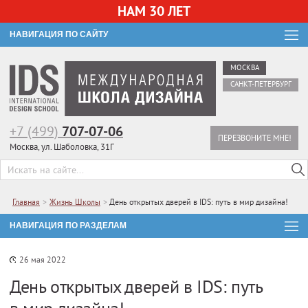
НАМ 30 ЛЕТ
НАВИГАЦИЯ ПО САЙТУ
МОСКВА
САНКТ-ПЕТЕРБУРГ
+7 (499)
707-07-06
ПЕРЕЗВОНИТЕ МНЕ!
Москва, ул. Шаболовка, 31Г
Главная
>
Жизнь Школы
>
День открытых дверей в IDS: путь в мир дизайна!
НАВИГАЦИЯ ПО РАЗДЕЛАМ
26 мая 2022
День открытых дверей в IDS: путь