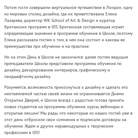
Потом гости совершили виртуальное путешествие в Лондон, одну
из мировых столиц дизайна, где их приветствовала Елена
Лазарева, директор WK School of Art & Design и куратор
британских программ в IDS. Британская составляющая играет
определяющее значение в программе обучения в Школе, поэтому
Елена рассказала гостям о том, в чем она состоит и каковы ее
преимущества при обучении и на практике.
Но на этом День в Школе не закончился: далее гостям ведущие
преподаватели Школы представили программы обучения по
дизайну, декорированию интерьеров, графическому и
ландшафтному дизайну.
Разумеется, возможность прикоснуться к дизайну и сделать его
неотъемлемой частью своей жизни не ограничивается Днями
Открытых Дверей, и Школа всегда с радостью готова принять
новых студентов на программы обучения, курсы, вебинары и
открытые лекции! Мы рады, что некоторые из наших гостей уже в
этот день отбросили свои сомнения и подписали договоры на
обучение. Ждем и других неравнодушных к творческим
профессиям в IDS!