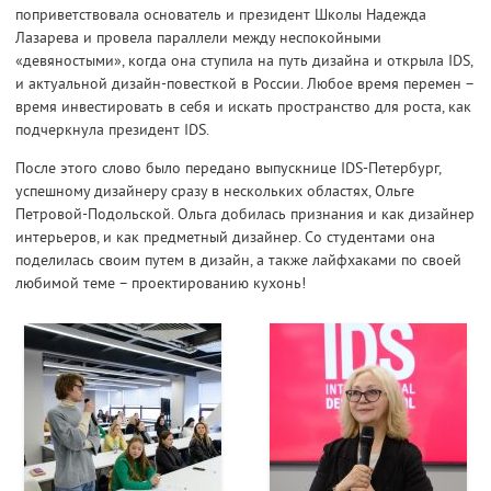
поприветствовала основатель и президент Школы Надежда
Лазарева и провела параллели между неспокойными
«девяностыми», когда она ступила на путь дизайна и открыла IDS,
и актуальной дизайн-повесткой в России. Любое время перемен –
время инвестировать в себя и искать пространство для роста, как
подчеркнула президент IDS.
После этого слово было передано выпускнице IDS-Петербург,
успешному дизайнеру сразу в нескольких областях, Ольге
Петровой-Подольской. Ольга добилась признания и как дизайнер
интерьеров, и как предметный дизайнер. Со студентами она
поделилась своим путем в дизайн, а также лайфхаками по своей
любимой теме – проектированию кухонь!