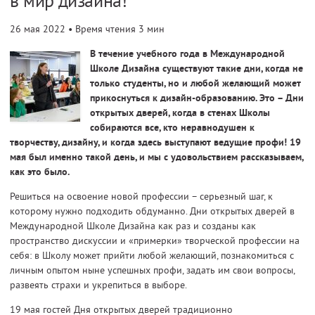
в мир дизайна!
26 мая 2022
• Время чтения 3 мин
В течение учебного года в Международной
Школе Дизайна существуют такие дни, когда не
только студенты, но и любой желающий может
прикоснуться к дизайн-образованию. Это – Дни
открытых дверей, когда в стенах Школы
собираются все, кто неравнодушен к
творчеству, дизайну, и когда здесь выступают ведущие профи! 19
мая был именно такой день, и мы с удовольствием рассказываем,
как это было.
Решиться на освоение новой профессии – серьезный шаг, к
которому нужно подходить обдуманно. Дни открытых дверей в
Международной Школе Дизайна как раз и созданы как
пространство дискуссии и «примерки» творческой профессии на
себя: в Школу может прийти любой желающий, познакомиться с
личным опытом ныне успешных профи, задать им свои вопросы,
развеять страхи и укрепиться в выборе.
19 мая гостей Дня открытых дверей традиционно