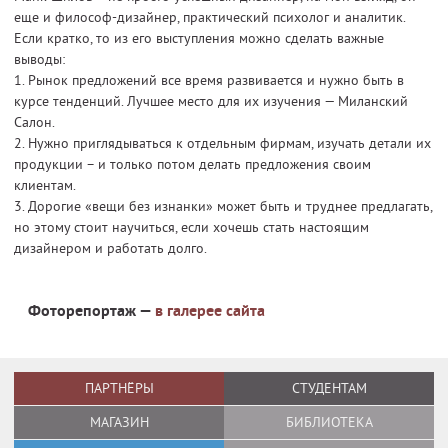
еще и философ-дизайнер, практический психолог и аналитик.
Если кратко, то из его выступления можно сделать важные
выводы:
1. Рынок предложений все время развивается и нужно быть в
курсе тенденций. Лучшее место для их изучения — Миланский
Салон.
2. Нужно приглядываться к отдельным фирмам, изучать детали их
продукции – и только потом делать предложения своим
клиентам.
3. Дорогие «вещи без изнанки» может быть и труднее предлагать,
но этому стоит научиться, если хочешь стать настоящим
дизайнером и работать долго.
Фоторепортаж —
в галерее сайта
ПАРТНЁРЫ
СТУДЕНТАМ
МАГАЗИН
БИБЛИОТЕКА