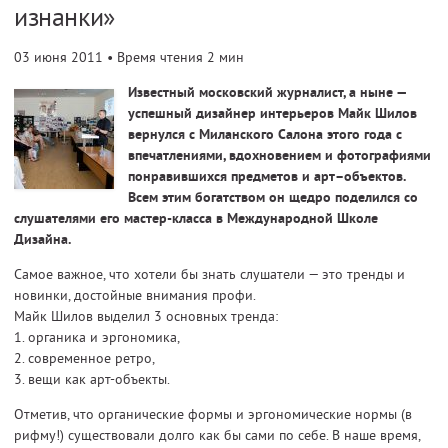
изнанки»
03 июня 2011
• Время чтения 2 мин
Известный московский журналист, а ныне —
успешный дизайнер интерьеров Майк Шилов
вернулся с Миланского Салона этого года с
впечатлениями, вдохновением и фотографиями
понравившихся предметов и арт–объектов.
Всем этим богатством он щедро поделился со
слушателями его мастер-класса в Международной Школе
Дизайна.
Самое важное, что хотели бы знать слушатели — это тренды и
новинки, достойные внимания профи.
Майк Шилов выделил 3 основных тренда:
1. органика и эргономика,
2. современное ретро,
3. вещи как арт-объекты.
Отметив, что органические формы и эргономические нормы (в
рифму!) существовали долго как бы сами по себе. В наше время,