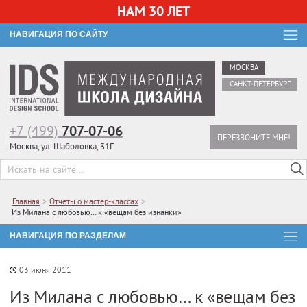
НАМ 30 ЛЕТ
НАВИГАЦИЯ ПО САЙТУ
МОСКВА
САНКТ-ПЕТЕРБУРГ
+7 (499)
707-07-06
ПЕРЕЗВОНИТЕ МНЕ!
Москва, ул. Шаболовка, 31Г
Главная
>
Отчёты о мастер-классах
>
Из Милана с любовью… к «вещам без изнанки»
НАВИГАЦИЯ ПО РАЗДЕЛАМ
03 июня 2011
Из Милана с любовью… к «вещам без