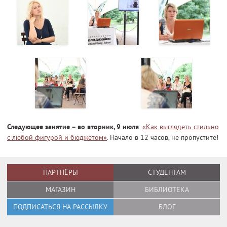
Следующее занятие – во вторник, 9 июля
:
«Как выглядеть стильно
с любой фигурой и бюджетом»
. Начало в 12 часов, не пропустите!
ПАРТНЁРЫ
СТУДЕНТАМ
МАГАЗИН
БИБЛИОТЕКА
ПОДПИСАТЬСЯ НА РАССЫЛКУ
БЛОГ