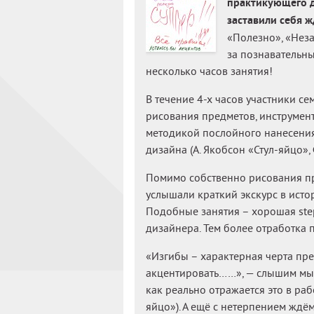
практикующего д
заставили себя ж
«Полезно», «Неза
за познавательный
несколько часов занятия!
В течение 4-х часов участники 
рисования предметов, инструмент
методикой послойного нанесения. 
дизайна (А. Якобсон «Стул-яйцо»,
Помимо собственно рисования пр
услышали краткий экскурс в исто
Подобные занятия – хорошая step
дизайнера. Тем более отработка 
«Изгибы – характерная черта пре
акцентировать……», — слышим мы
как реально отражается это в раб
яйцо»). А ещё с нетерпением ждём