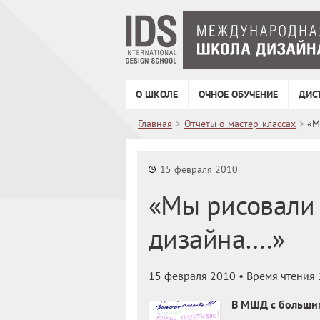
О ШКОЛЕ
ОЧНОЕ ОБУЧЕНИЕ
ДИС
Главная
>
Отчёты о мастер-классах
>
«М
15 февраля 2010
«Мы рисовали 
дизайна….»
15 февраля 2010
• Время чтения 
В МШД с больши