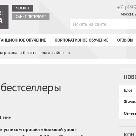
+7 (49
МОСКВА
Москва, 
САНКТ-ПЕТЕРБУРГ
ТАНЦИОННОЕ ОБУЧЕНИЕ
КОРПОРАТИВНОЕ ОБУЧЕНИЕ
ОТЗЫВЫ
ы рисовали бестселлеры дизайна….»
НОВ
бестселлеры
Блог
Жизн
Отчёт
1 мин
м успехом прошёл «Большой урок»
КОН