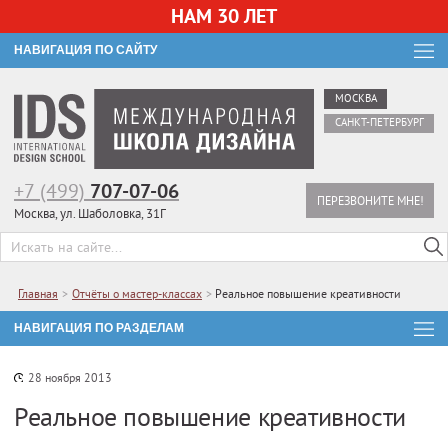
НАМ 30 ЛЕТ
НАВИГАЦИЯ ПО САЙТУ
МОСКВА
САНКТ-ПЕТЕРБУРГ
+7 (499)
707-07-06
ПЕРЕЗВОНИТЕ МНЕ!
Москва, ул. Шаболовка, 31Г
Главная
>
Отчёты о мастер-классах
>
Реальное повышение креативности
НАВИГАЦИЯ ПО РАЗДЕЛАМ
28 ноября 2013
Реальное повышение креативности