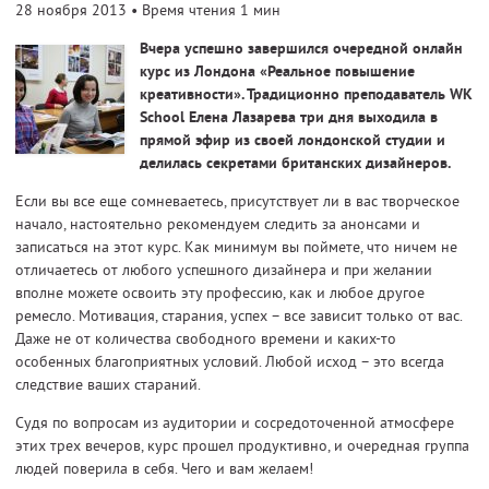
28 ноября 2013
• Время чтения 1 мин
Вчера успешно завершился очередной онлайн
курс из Лондона «Реальное повышение
креативности». Традиционно преподаватель WK
School Елена Лазарева три дня выходила в
прямой эфир из своей лондонской студии и
делилась секретами британских дизайнеров.
Если вы все еще сомневаетесь, присутствует ли в вас творческое
начало, настоятельно рекомендуем следить за анонсами и
записаться на этот курс. Как минимум вы поймете, что ничем не
отличаетесь от любого успешного дизайнера и при желании
вполне можете освоить эту профессию, как и любое другое
ремесло. Мотивация, старания, успех – все зависит только от вас.
Даже не от количества свободного времени и каких-то
особенных благоприятных условий. Любой исход – это всегда
следствие ваших стараний.
Судя по вопросам из аудитории и сосредоточенной атмосфере
этих трех вечеров, курс прошел продуктивно, и очередная группа
людей поверила в себя. Чего и вам желаем!