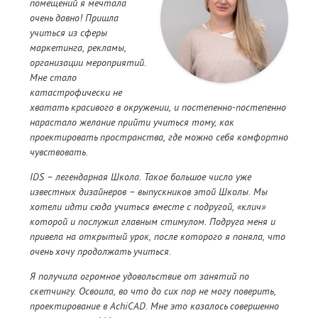
помещений я мечтала
очень давно! Пришла
учиться из сферы
маркетинга, рекламы,
организации мероприятий.
Мне стало
катастрофически не
хватать красивого в окружении, и постепенно-постепенно
нарастало желание прийти учиться тому, как
проектировать пространства, где можно себя комфортно
чувствовать.
IDS – легендарная Школа. Такое большое число уже
известных дизайнеров – выпускников этой Школы. Мы
хотели идти сюда учиться вместе с подругой, «клич»
которой и послужил главным стимулом. Подруга меня и
привела на открытый урок, после которого я поняла, что
очень хочу продолжать учиться.
Я получила огромное удовольствие от занятий по
скетчингу. Освоила, во что до сих пор не могу поверить,
проектирование в AchiCAD. Мне это казалось совершенно