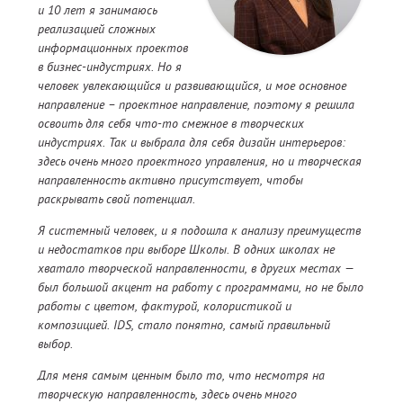
и 10 лет я занимаюсь
реализацией сложных
информационных проектов
в бизнес-индустриях. Но я
человек увлекающийся и развивающийся, и мое основное
направление – проектное направление, поэтому я решила
освоить для себя что-то смежное в творческих
индустриях. Так и выбрала для себя дизайн интерьеров:
здесь очень много проектного управления, но и творческая
направленность активно присутствует, чтобы
раскрывать свой потенциал.
Я системный человек, и я подошла к анализу преимуществ
и недостатков при выборе Школы. В одних школах не
хватало творческой направленности, в других местах —
был большой акцент на работу с программами, но не было
работы с цветом, фактурой, колористикой и
композицией. IDS, стало понятно, самый правильный
выбор.
Для меня самым ценным было то, что несмотря на
творческую направленность, здесь очень много