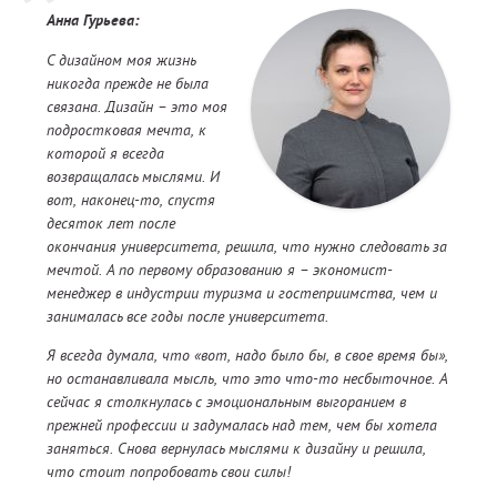
Анна Гурьева:
С дизайном моя жизнь
никогда прежде не была
связана. Дизайн – это моя
подростковая мечта, к
которой я всегда
возвращалась мыслями. И
вот, наконец-то, спустя
десяток лет после
окончания университета, решила, что нужно следовать за
мечтой. А по первому образованию я – экономист-
менеджер в индустрии туризма и гостеприимства, чем и
занималась все годы после университета.
Я всегда думала, что «вот, надо было бы, в свое время бы»,
но останавливала мысль, что это что-то несбыточное. А
сейчас я столкнулась с эмоциональным выгоранием в
прежней профессии и задумалась над тем, чем бы хотела
заняться. Снова вернулась мыслями к дизайну и решила,
что стоит попробовать свои силы!