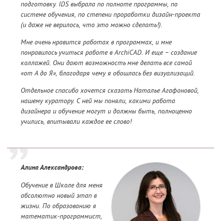
подготовку. IDS выбрала по полноте программы, по
системе обучения, по степени проработки дизайн-проекта
(и даже не верилось, что это можно сделать!).
Мне очень нравится работах в программах, и мне
понравилось учиться работе в ArchiCAD. И еще – создание
коллажей. Они дают возможность мне делать все самой
«от А до Я», благодаря чему я обошлась без визуализаций.
Отдельное спасибо хочется сказать Наталье Агафоновой,
нашему куратору. С ней мы поняли, какими работа
дизайнера и обучение могут и должны быть, полноценно
учились, впитывали каждое ее слово!
Алина Александрова:
Обучение в Школе для меня
абсолютно новый этап в
жизни. По образованию я
математик-программист,