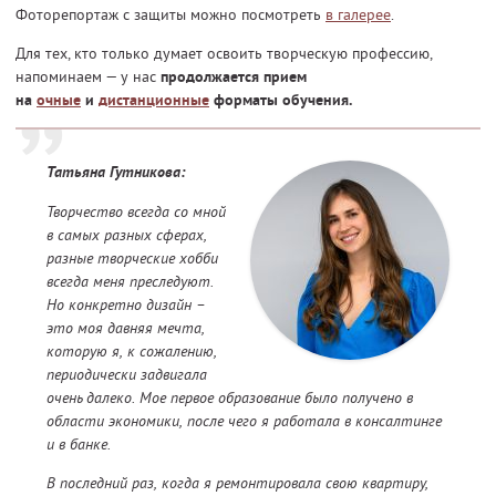
Фоторепортаж с защиты можно посмотреть
в галерее
.
Для тех, кто только думает освоить творческую профессию,
напоминаем — у нас
продолжается прием
на
очные
и
дистанционные
форматы обучения.
Татьяна Гутникова:
Творчество всегда со мной
в самых разных сферах,
разные творческие хобби
всегда меня преследуют.
Но конкретно дизайн –
это моя давняя мечта,
которую я, к сожалению,
периодически задвигала
очень далеко. Мое первое образование было получено в
области экономики, после чего я работала в консалтинге
и в банке.
В последний раз, когда я ремонтировала свою квартиру,