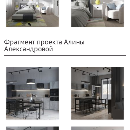
Фрагмент проекта Алины
Александровой