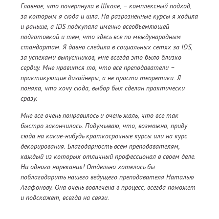
Главное, что почерпнула в Школе, – комплексный подход,
за которым я сюда и шла. На разрозненные курсы я ходила
и раньше, а IDS подкупала именно всеобъемлющей
подготовкой и тем, что здесь все по международным
стандартам. Я давно следила в социальных сетях за IDS,
за успехами выпускников, мне всегда это было близко
сердцу. Мне нравится то, что все преподаватели –
практикующие дизайнеры, а не просто теоретики. Я
поняла, что хочу сюда, выбор был сделан практически
сразу.
Мне все очень понравилось и очень жаль, что все так
быстро закончилось. Подумываю, что, возможно, приду
сюда на какие-нибудь краткосрочные курсы или на курс
декорирования. Благодарность всем преподавателям,
каждый из которых отличный профессионал в своем деле.
Ни одного нарекания! Отдельно хотелось бы
поблагодарить нашего ведущего преподавателя Наталью
Агафонову. Она очень вовлечена в процесс, всегда поможет
и подскажет, всегда на связи.