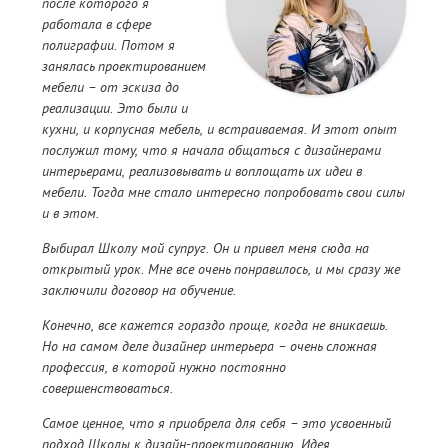
после которого я
работала в сфере
полиграфии. Потом я
занялась проектированием
мебели – от эскиза до
реализации. Это были и
кухни, и корпусная мебель, и встраиваемая. И этот опыт
послужил тому, что я начала общаться с дизайнерами
интерьерами, реализовывать и воплощать их идеи в
мебели. Тогда мне стало интересно попробовать свои силы
и в этом.
Выбирал Школу мой супруг. Он и привел меня сюда на
открытый урок. Мне все очень понравилось, и мы сразу же
заключили договор на обучение.
Конечно, все кажется гораздо проще, когда не вникаешь.
Но на самом деле дизайнер интерьера – очень сложная
профессия, в которой нужно постоянно
совершенствоваться.
Самое ценное, что я приобрела для себя – это усвоенный
подход Школы к дизайн-проектированию. Идея,