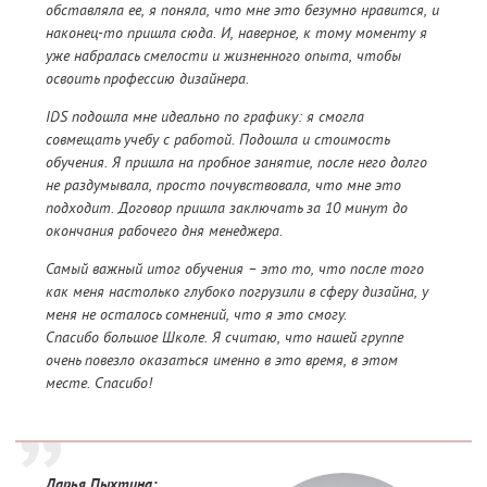
обставляла ее, я поняла, что мне это безумно нравится, и
наконец-то пришла сюда. И, наверное, к тому моменту я
уже набралась смелости и жизненного опыта, чтобы
освоить профессию дизайнера.
IDS подошла мне идеально по графику: я смогла
совмещать учебу с работой. Подошла и стоимость
обучения. Я пришла на пробное занятие, после него долго
не раздумывала, просто почувствовала, что мне это
подходит. Договор пришла заключать за 10 минут до
окончания рабочего дня менеджера.
Самый важный итог обучения – это то, что после того
как меня настолько глубоко погрузили в сферу дизайна, у
меня не осталось сомнений, что я это смогу.
Спасибо большое Школе. Я считаю, что нашей группе
очень повезло оказаться именно в это время, в этом
месте. Спасибо!
Дарья Пыхтина: