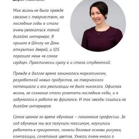
Моя жизнь не была прежде
связана с творчеством, но
последние годы я стала
очень увлекаться темой
дизайна интерьера. Я
пришла в Школу на День
открытых дверей, и IDS
поразила меня «в самое
сердце». Практически сразу я и стала студенткой.
Прежде я долгое время занималась маркетингом,
разработкой новых продуктов, но творческого
потенциала и его реализации не было никакого. Офисная
жизнь, ее сознание стали угнетать последние годы, и я
задумалась о работе во фрилансе. И так звезды сошлись на
дизайне интерьеров.
Самое ценное за время обучения – понимание профессии. За
год обучения мы все получили максимум, научились
работать в программах, поняли базовые основы рисунка,
композиции, сочетания цветов. Узнали очень много о