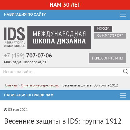
НАМ 30 ЛЕТ
НАВИГАЦИЯ ПО САЙТУ
МОСКВА
САНКТ-ПЕТЕРБУРГ
+7 (499)
707-07-06
ПЕРЕЗВОНИТЕ МНЕ!
Москва, ул. Шаболовка, 31Г
Главная
>
Отчёты о мастер-классах
>
Весенние защиты в IDS: группа 1912
НАВИГАЦИЯ ПО РАЗДЕЛАМ
05 мая 2021
Весенние защиты в IDS: группа 1912