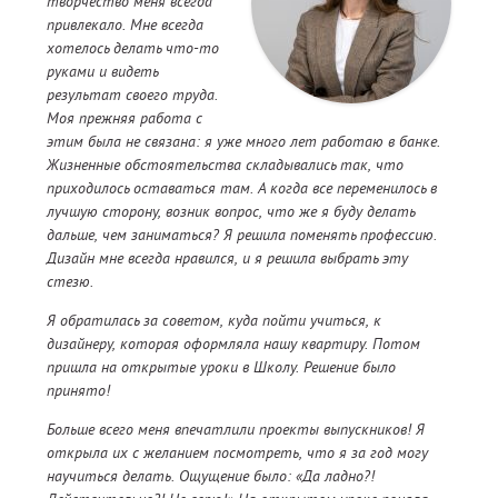
творчество меня всегда
привлекало. Мне всегда
хотелось делать что-то
руками и видеть
результат своего труда.
Моя прежняя работа с
этим была не связана: я уже много лет работаю в банке.
Жизненные обстоятельства складывались так, что
приходилось оставаться там. А когда все переменилось в
лучшую сторону, возник вопрос, что же я буду делать
дальше, чем заниматься? Я решила поменять профессию.
Дизайн мне всегда нравился, и я решила выбрать эту
стезю.
Я обратилась за советом, куда пойти учиться, к
дизайнеру, которая оформляла нашу квартиру. Потом
пришла на открытые уроки в Школу. Решение было
принято!
Больше всего меня впечатлили проекты выпускников! Я
открыла их с желанием посмотреть, что я за год могу
научиться делать. Ощущение было: «Да ладно?!