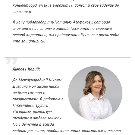
концептборд, умение выразить и донести свое видение до
заказчика.
Я хочу поблагодарить Наталью Агафонову, которая
вложила в нас столько знаний. Несмотря на сложный
период карантина, мы продолжили обучение и очень рады,
что защитились!
Любовь Колий:
До Международной Школы
Дизайна моя жизнь никак
не была связана с
творчеством. Я работаю в
IT-компании группы
«Газпром», организую
тендеры в отделе закупок.
Но с детства я всегда
любила рисовать, продолжала этим заниматься и решила