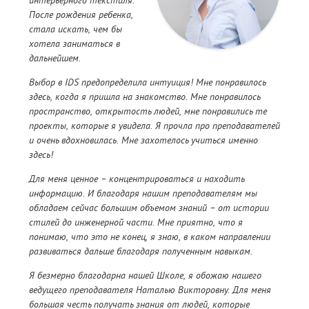
интерьерного текстиля.
После рождения ребенка,
стала искать, чем бы
хотела заниматься в
дальнейшем.
Выбор в IDS предопределила интуиция! Мне понравилось
здесь, когда я пришла на знакомство. Мне понравилось
пространство, открытость людей, мне понравились те
проекты, которые я увидела. Я прочла про преподавателей
и очень вдохновилась. Мне захотелось учиться именно
здесь!
Для меня ценное – концентрироваться и находить
информацию. И благодаря нашим преподавателям мы
обладаем сейчас большим объемом знаний – от истории
стилей до инженерной части. Мне приятно, что я
понимаю, что это не конец, я знаю, в каком направлении
развиваться дальше благодаря полученным навыкам.
Я безмерно благодарна нашей Школе, я обожаю нашего
ведущего преподавателя Наталью Викторовну. Для меня
большая честь получать знания от людей, которые