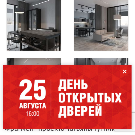
✕
Мы используем файлы cookies для улучшения работы сайта. Оставаясь
на нашем сайте, вы соглашаетесь на использование файлов cookies.
Чтобы ознакомиться с Политикой конфиденциальности,
нажмите здесь
.
Я согласен
Фрагмент проекта Татьяны Гутниковой