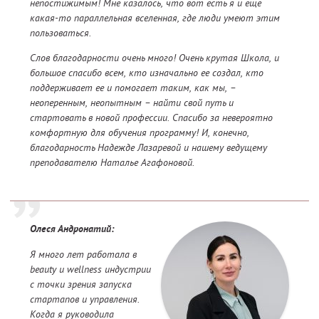
непостижимым! Мне казалось, что вот есть я и еще
какая-то параллельная вселенная, где люди умеют этим
пользоваться.
Слов благодарности очень много! Очень крутая Школа, и
большое спасибо всем, кто изначально ее создал, кто
поддерживает ее и помогает таким, как мы, –
неоперенным, неопытным – найти свой путь и
стартовать в новой профессии. Спасибо за невероятно
комфортную для обучения программу! И, конечно,
благодарность Надежде Лазаревой и нашему ведущему
преподавателю Наталье Агафоновой.
Олеся Андронатий:
Я много лет работала в
beauty и wellness индустрии
с точки зрения запуска
стартапов и управления.
Когда я руководила