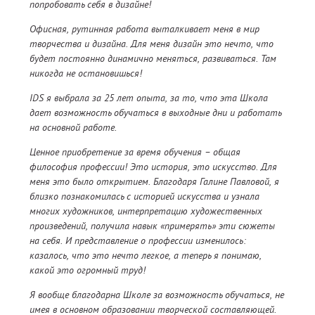
попробовать себя в дизайне!
Офисная, рутинная работа выталкивает меня в мир
творчества и дизайна. Для меня дизайн это нечто, что
будет постоянно динамично меняться, развиваться. Там
никогда не остановишься!
IDS я выбрала за 25 лет опыта, за то, что эта Школа
дает возможность обучаться в выходные дни и работать
на основной работе.
Ценное приобретение за время обучения – общая
философия профессии! Это история, это искусство. Для
меня это было открытием. Благодаря Галине Павловой, я
близко познакомилась с историей искусства и узнала
многих художников, интерпретацию художественных
произведений, получила навык «примерять» эти сюжеты
на себя. И представление о профессии изменилось:
казалось, что это нечто легкое, а теперь я понимаю,
какой это огромный труд!
Я вообще благодарна Школе за возможность обучаться, не
имея в основном образовании творческой составляющей.