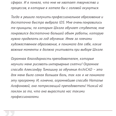
сферах. И я поняла, что мне не хватает творчества и
процессов, в которые я хотела бы с головой окунуться.
Тогда я решила получить профессиональное образование и
достаточно быстро выбрала IDS. Мне очень понравились
те принципы, по которым Школа обучает студентов, мне
понравился достаточно большой объем работы, которую
нужно проделать за год обучения. Имея за плечами
художественное образование, я понимала для себя, какие
важные моменты я должна учитывать при выборе Школе.
Огромная благодарность преподавателям, которые
научили меня рисовать интерьерные скетчи! Огромное
спасибо Александру Тимошину за обучение ArchiCAD – это
для меня была самая большая боль, так как я не понимала
эту программу. И, конечно, огромнейшее спасибо Наталье
Агафоновой, она потрясающий преподаватель! Низкий ей
поклон за то, что она вырастила нас такими
профессионалами.