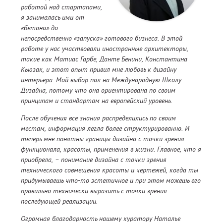
работой над стартапами,
я занималась ими от
«бетона» до
непосредственно «запуска» готового бизнеса. В этой
работе у нас участвовали иностранные архитекторы,
такие как Матиас Гарбе, Данте Бенини, Константина
Кьюзак, и этот опыт привил мне любовь к дизайну
интерьера. Мой выбор пал на Международную Школу
Дизайна, потому что она ориентирована по своим
принципам и стандартам на европейский уровень.
После обучения все знания распределились по своим
местам, информация легла более структурированно. И
теперь мне понятны границы дизайна с точки зрения
функционала, красоты, применения в жизни. Главное, что я
приобрела, – понимание дизайна с точки зрения
технического совмещения красоты и чертежей, когда ты
придумываешь что-то эстетичное и при этом можешь его
правильно технически выразить с точки зрения
последующей реализации.
Огромная благодарность нашему куратору Наталье