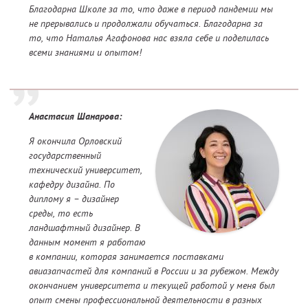
Благодарна Школе за то, что даже в период пандемии мы
не прерывались и продолжали обучаться. Благодарна за
то, что Наталья Агафонова нас взяла себе и поделилась
всеми знаниями и опытом!
Анастасия Шанарова:
Я окончила Орловский
государственный
технический университет,
кафедру дизайна. По
диплому я – дизайнер
среды, то есть
ландшафтный дизайнер. В
данным момент я работаю
в компании, которая занимается поставками
авиазапчастей для компаний в России и за рубежом. Между
окончанием университета и текущей работой у меня был
опыт смены профессиональной деятельности в разных