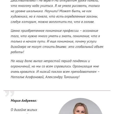
Действительно?! Не верю!» На открытом уроке поняла,
что многому надо учиться. Я не умела рисовать, только
на уровне школьника. Научили! Может быть, не как
художника, но я поняла, что есть определенные законы,
следуя которым, можно воплотить то, что в голове.
Ценно приобретенное понимание профессии – осознание
того, что нужно много уметь и знать, понимание, что я
только в начале пути. И еще понимание, почему услуги
дизайнера не могут стоить дешево: это глобальный объем
работы!
На нашу долю выпал непростой период пандемии и
ограничений, но мы со всем справились. Организация мне
очень нравится. И низкий поклон всем преподавателям –
Наталье Агафоновой, Александру Тимошину!
Мария Андреева:
О дизайне жилых