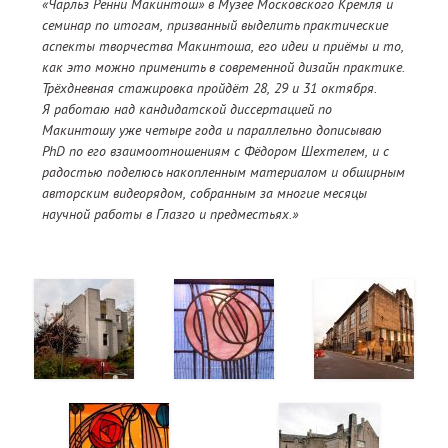
«Чарльз Ренни Макинтош» в Музее Московского Кремля и
семинар по итогам, призванный выделить практические
аспекты творчества Макинтоша, его идеи и приёмы и то,
как это можно применить в современной дизайн практике.
Трёхдневная стажировка пройдёт 28, 29 и 31 октября.
Я работаю над кандидатской диссертацией по
Макинтошу уже четыре года и параллельно дописываю
PhD по его взаимоотношениям с Фёдором Шехтелем, и с
радостью поделюсь накопленным материалом и обширным
авторским видеорядом, собранным за многие месяцы
научной работы в Глазго и предместьях.»