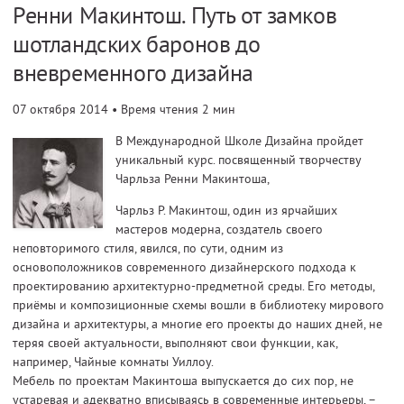
Ренни Макинтош. Путь от замков
шотландских баронов до
вневременного дизайна
07 октября 2014
• Время чтения 2 мин
В Международной Школе Дизайна пройдет
уникальный курс. посвященный творчеству
Чарльза Ренни Макинтоша,
Чарльз Р. Макинтош, один из ярчайших
мастеров модерна, создатель своего
неповторимого стиля, явился, по сути, одним из
основоположников современного дизайнерского подхода к
проектированию архитектурно-предметной среды. Его методы,
приёмы и композиционные схемы вошли в библиотеку мирового
дизайна и архитектуры, а многие его проекты до наших дней, не
теряя своей актуальности, выполняют свои функции, как,
например, Чайные комнаты Уиллоу.
Мебель по проектам Макинтоша выпускается до сих пор, не
устаревая и адекватно вписываясь в современные интерьеры, –