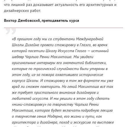
что лишний раз доказывает актуальность его архитектурных и
дизайнерских работ.
Виктор Дембовский, преподаватель курса
«В прошлом году мы со студентами Международной
Школы Дизайна провели стажировку в Глазго, во время
которой посетили Школу Искусств Глазго — истинный
шедевр Чарльза Ренни Макинтоша. Мы увидели
оригинальные интерьеры его знаменитой библиотеки,
которые по трагической случайности были утеряны в
этом году, из-за пожара охватившего исторические
корпуса Школы. И стажировку в том же формате мы уже
вряд ли сможем повторить. Но гений Макинтоша всё так
же требует пристального внимания дизайнеров и
любителей искусств. И мы решили в этом году сделать
«мини-стажировку» по творчеству Чарльза Ренни
Макинтоша, которая будет включать подробную лекцию
о творчестве гения Модерна, его жизни и пути, как
архитектора и дизайнера, поход и экскурсию по выставке