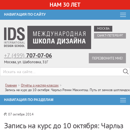
НАМ 30 ЛЕТ
НАВИГАЦИЯ ПО САЙТУ
МОСКВА
САНКТ-ПЕТЕРБУРГ
+7 (499)
707-07-06
ПЕРЕЗВОНИТЕ МНЕ!
Москва, ул. Шаболовка, 31Г
Главная
>
Отчёты о мастер-классах
>
Запись на курс до 10 октября: Чарльз Ренни Макинтош. Путь от замков шотландс
НАВИГАЦИЯ ПО РАЗДЕЛАМ
07 октября 2014
Запись на курс до 10 октября: Чарльз