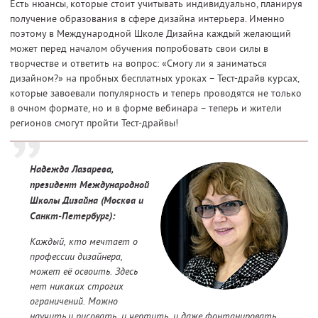
Есть нюансы, которые стоит учитывать индивидуально, планируя
получение образования в сфере дизайна интерьера. Именно
поэтому в Международной Школе Дизайна каждый желающий
может перед началом обучения попробовать свои силы в
творчестве и ответить на вопрос: «Смогу ли я заниматься
дизайном?» на пробных бесплатных уроках – Тест-драйв курсах,
которые завоевали популярность и теперь проводятся не только
в очном формате, но и в форме вебинара – теперь и жители
регионов смогут пройти Тест-драйвы!
Надежда Лазарева,
президент Международной
Школы Дизайна (Москва и
Санкт-Петербург):
Каждый, кто мечтает о
профессии дизайнера,
может её освоить. Здесь
нет никаких строгих
ограничений. Можно
научить и рисовать, и чертить, и даже фонтанировать