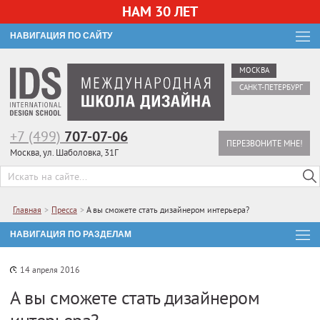
НАМ 30 ЛЕТ
НАВИГАЦИЯ ПО САЙТУ
МОСКВА
САНКТ-ПЕТЕРБУРГ
+7 (499)
707-07-06
ПЕРЕЗВОНИТЕ МНЕ!
Москва, ул. Шаболовка, 31Г
Главная
>
Пресса
>
А вы сможете стать дизайнером интерьера?
НАВИГАЦИЯ ПО РАЗДЕЛАМ
14 апреля 2016
А вы сможете стать дизайнером