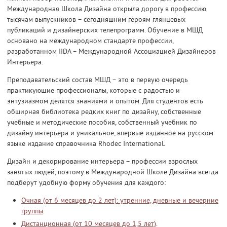
Международная Школа Дизайна открыла дорогу в профессию
тысячам выпускников – сегодняшним героям глянцевых
публикаций и дизайнерских телепрограмм. Обучение в МШД
основано на международном стандарте профессии,
разработанном IIDA – Международной Ассоциацией Дизайнеров
Интерьера.
Преподавательский состав МШД – это в первую очередь
практикующие профессионалы, которые с радостью и
энтузиазмом делятся знаниями и опытом. Для студентов есть
обширная библиотека редких книг по дизайну, собственные
учебные и методические пособия, собственный учебник по
дизайну интерьера и уникальное, впервые изданное на русском
языке издание справочника Rhodec International.
Дизайн и декорирование интерьера – профессии взрослых
занятых людей, поэтому в Международной Школе Дизайна всегда
подберут удобную форму обучения для каждого:
Очная (от 6 месяцев до 2 лет): утренние, дневные и вечерние
группы
.
Дистанционная (от 10 месяцев до 1,5 лет)
.