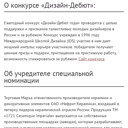
О конкурсе «Дизайн-Дебют»:
Ежегодный конкурс «Дизайн-Дебют года» проводится с целью
поддержки и признания талантливых молодых дизайнеров в
России и за рубежом. Конкурс учрежден в 1996 году
Международной Школой Дизайна (IDS), участие в нем дает
мощный импульс карьере участников: победители получают
ценные призы и подарки, приглашения на престижную работу,
возможность стажироваться за рубежом.
Сайт конкурса
Об учредителе специальной
номинации
Торговая Марка отечественного производителя керамики и
декоративных элементов ОАО «Нефрит-Керамика», входящей в
пятерку лидеров керамической отрасли России. Продукция ТМ
«1721 Ceramique Imperiale» выпускается на собственных
производственных площадках (заводах), которые разрабатывают,
создают и выпускают коллекции керамической плитки для жилых