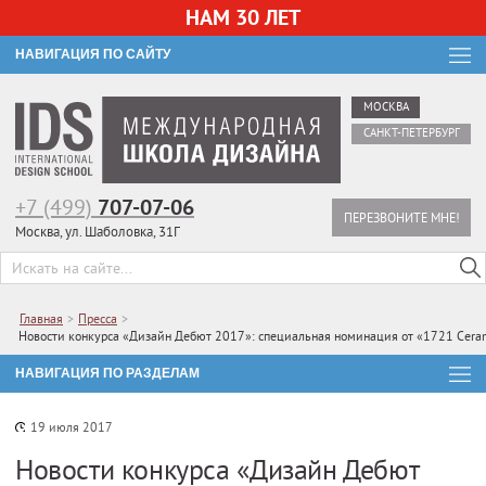
НАМ 30 ЛЕТ
НАВИГАЦИЯ ПО САЙТУ
МОСКВА
САНКТ-ПЕТЕРБУРГ
+7 (499)
707-07-06
ПЕРЕЗВОНИТЕ МНЕ!
Москва, ул. Шаболовка, 31Г
Главная
>
Пресса
>
Новости конкурса «Дизайн Дебют 2017»: специальная номинация от «1721 Ceram
НАВИГАЦИЯ ПО РАЗДЕЛАМ
19 июля 2017
Новости конкурса «Дизайн Дебют