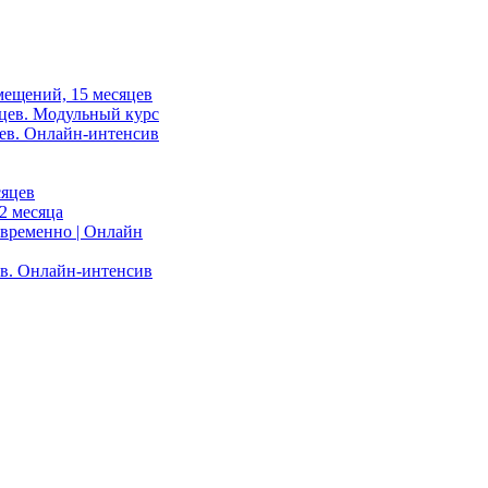
ещений, 15 месяцев
цев. Модульный курс
ев. Онлайн-интенсив
сяцев
2 месяца
овременно | Онлайн
ев. Онлайн-интенсив