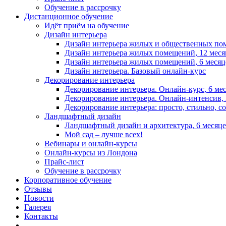
Обучение в рассрочку
Дистанционное обучение
Идёт приём на обучение
Дизайн интерьера
Дизайн интерьера жилых и общественных пом
Дизайн интерьера жилых помещений, 12 меся
Дизайн интерьера жилых помещений, 6 месяц
Дизайн интерьера. Базовый онлайн‑курс
Декорирование интерьера
Декорирование интерьера. Онлайн-курс, 6 ме
Декорирование интерьера. Онлайн‑интенсив, 
Декорирование интерьера: просто, стильно, с
Ландшафтный дизайн
Ландшафтный дизайн и архитектура, 6 месяц
Мой сад – лучше всех!
Вебинары и онлайн-курсы
Онлайн-курсы из Лондона
Прайс-лист
Обучение в рассрочку
Корпоративное обучение
Отзывы
Новости
Галерея
Контакты