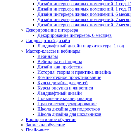
Дизайн интерьера жилых помещений, 1 год. 
Дизайн интерьера жилых помещений, 1 год. 
Дизайн интерьера жилых помещений, 6 месяц
Дизайн интерьера жилых помещений, 7 месяц
Дизайн интерьера жилых помещений, 2 месяц
Декорирование интерьера
Декорирование интерьера, 6 месяцев
Ландшафтный дизайн
Ландшафтный дизайн и архитектура, 1 год
Мастер-классы и вебинары
Вебинары
Вебинары из Лондона
Дизайн как профессия
История, теория и практика дизайна
Компьютерное проектирование
Курсы дизайна для детей
Курсы рисунка и живописи
Ландшафтный дизайн
Повышение квалификации
Практическое декорирование
Школа дизайна для подростков
Школа дизайна для школьников
Корпоративное обучение
Запись на обучение
Прайс-лист