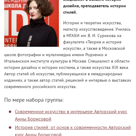
дизайна, преподаватель истории
стилей.
Историк и теоретик искусства,
магистр искусствоведения. Училась
в МГАХИ им. В. И. Сурикова на
факультете «Теория и история
искусств», а также в Московской
школе фотографии и мультимедиа имени Родченко и
Итальянском институте культуры в Москве. Специалист в области
истории дизайна и истории костюма, а также искусства XIX века.
Автор статей об искусстве, публикующихся в международных
изданиях, а также автор статей, рецензий и интервью о выставках
современного российского искусства.
По мере набора группы:
Современное искусство в интерьере. Авторский курс
Анны Борисовой
История стилей: от основ к современности. Авторский
курс Анны Борисовой