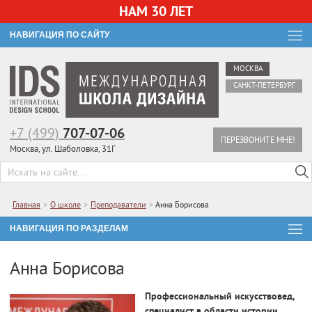
НАМ 30 ЛЕТ
НАВИГАЦИЯ ПО САЙТУ
МОСКВА
САНКТ-ПЕТЕРБУРГ
+7 (499)
707-07-06
ПЕРЕЗВОНИТЕ МНЕ!
Москва, ул. Шаболовка, 31Г
Главная
>
О школе
>
Преподаватели
>
Анна Борисова
НАВИГАЦИЯ ПО РАЗДЕЛАМ
Анна Борисова
Профессиональный искусствовед,
специалист в области истории