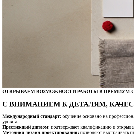
ОТКРЫВАЕМ ВОЗМОЖНОСТИ РАБОТЫ В ПРЕМИУМ-
С ВНИМАНИЕМ К ДЕТАЛЯМ, КАЧЕ
Международный стандарт:
обучение основано на профессион
уровня.
Престижный диплом:
подтверждает квалификацию и открывае
Методики дизайн-проектирования:
позволяют выстраивать пр