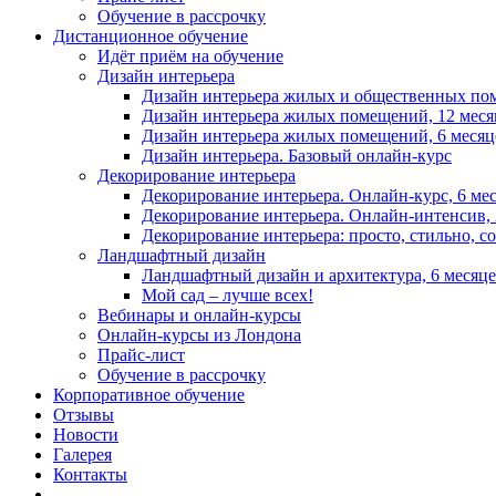
Обучение в рассрочку
Дистанционное обучение
Идёт приём на обучение
Дизайн интерьера
Дизайн интерьера жилых и общественных пом
Дизайн интерьера жилых помещений, 12 меся
Дизайн интерьера жилых помещений, 6 месяц
Дизайн интерьера. Базовый онлайн‑курс
Декорирование интерьера
Декорирование интерьера. Онлайн-курс, 6 ме
Декорирование интерьера. Онлайн‑интенсив, 
Декорирование интерьера: просто, стильно, с
Ландшафтный дизайн
Ландшафтный дизайн и архитектура, 6 месяц
Мой сад – лучше всех!
Вебинары и онлайн-курсы
Онлайн-курсы из Лондона
Прайс-лист
Обучение в рассрочку
Корпоративное обучение
Отзывы
Новости
Галерея
Контакты