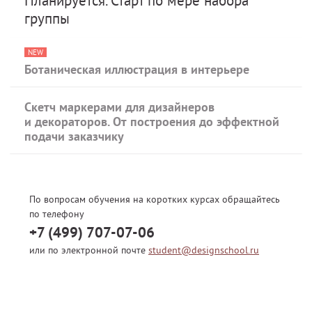
Планируется. Старт по мере набора
группы
NEW
Ботаническая иллюстрация в интерьере
Скетч маркерами для дизайнеров
и декораторов. От построения до эффектной
подачи заказчику
По вопросам обучения на коротких курсах обращайтесь
по телефону
+7 (499) 707-07-06
или по электронной почте
student@designschool.ru