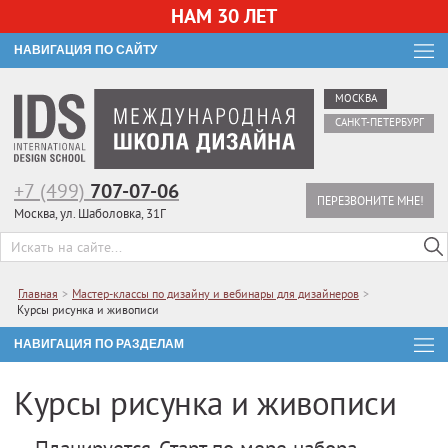
НАМ 30 ЛЕТ
НАВИГАЦИЯ ПО САЙТУ
МОСКВА
САНКТ-ПЕТЕРБУРГ
+7 (499)
707-07-06
ПЕРЕЗВОНИТЕ МНЕ!
Москва, ул. Шаболовка, 31Г
Главная
>
Мастер-классы по дизайну и вебинары для дизайнеров
>
Курсы рисунка и живописи
НАВИГАЦИЯ ПО РАЗДЕЛАМ
Курсы рисунка и живописи