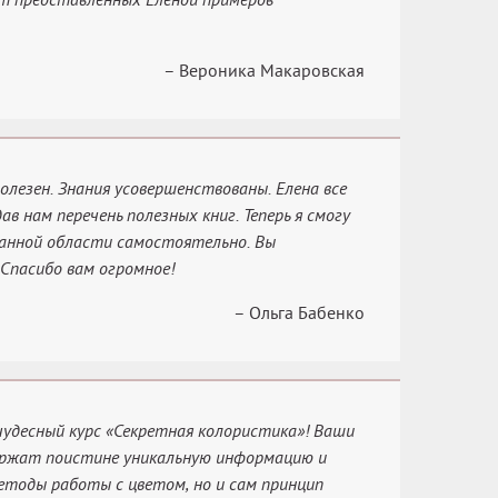
– Вероника Макаровская
полезен. Знания усовершенствованы. Елена все
ав нам перечень полезных книг. Теперь я смогу
данной области самостоятельно. Вы
 Спасибо вам огромное!
– Ольга Бабенко
 чудесный курс «Секретная колористика»! Ваши
ержат поистине уникальную информацию и
етоды работы с цветом, но и сам принцип