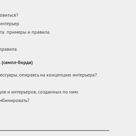
новиться?
интерьер.
та: примеры и правила.
правила.
 (сампл-борда)
сессуары, опираясь на концепцию интерьера?
в и интерьеров, созданных по ним.
комбинировать?