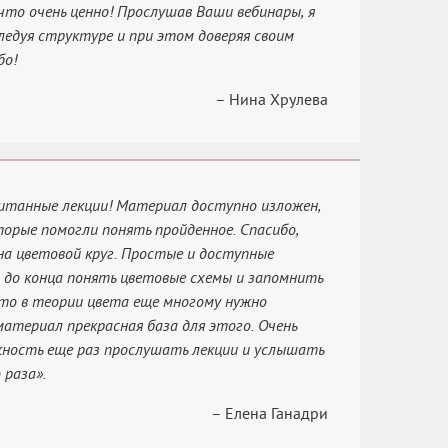
что очень ценно! Прослушав Ваши вебинары, я
ледуя структуре и при этом доверяя своим
бо!
– Нина Хрулева
итанные лекции! Материал доступно изложен,
орые помогли понять пройденное. Спасибо,
а цветовой круг. Простые и доступные
и до конца понять цветовые схемы и запомнить
 что в теории цвета еще многому нужно
материал прекрасная база для этого. Очень
жность еще раз прослушать лекции и услышать
 раза».
– Елена Ганадри