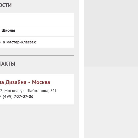
ОСТИ
ь Школы
ы о мастер-классах
ТАКТЫ
а Дизайна • Москва
, Москва, ул. Шаболовка, 31Г
7 (499)
707-07-06