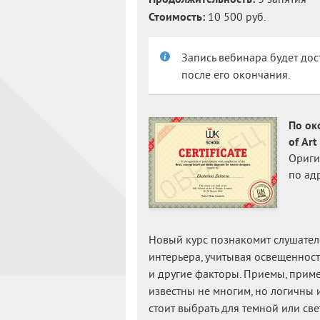
Стоимость:
10 500 руб.
Запись вебинара будет дос
после его окончания.
По ок
of Ar
Ориги
по адр
Новый курс познакомит слушател
интерьера, учитывая освещенност
и другие факторы. Приемы, прим
известны не многим, но логичны 
стоит выбрать для темной или св