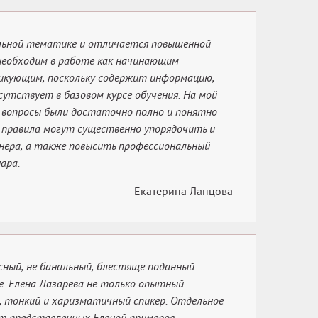
льной тематике и отличается повышенной
еобходим в работе как начинающим
тикующим, поскольку содержит информацию,
сутствует в базовом курсе обучения. На мой
е вопросы были достаточно полно и понятно
 правила могут существенно упорядочить и
нера, а также повысить профессиональный
ара.
– Екатерина Ланцова
сный, не банальный, блестяще поданный
. Елена Лазарева не только опытный
й, тонкий и харизматичный спикер. Отдельное
от представленных Еленой примеров