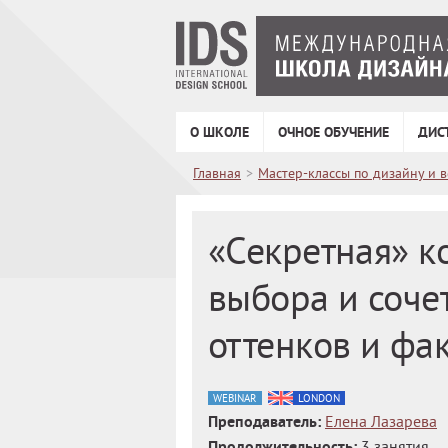
О ШКОЛЕ
ОЧНОЕ ОБУЧЕНИЕ
ДИС
Главная
>
Мастер-классы по дизайну и 
«Секретная» к
выбора и соче
оттенков и фа
WEBINAR
LONDON
Преподаватель:
Елена Лазарева
Продолжительность:
3 занятия