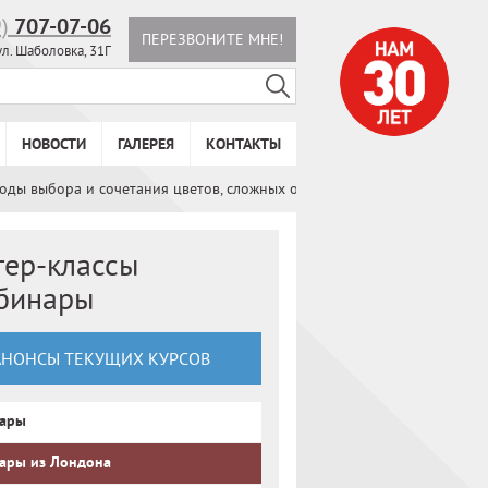
9)
707-07-06
ПЕРЕЗВОНИТЕ МНЕ!
ул. Шаболовка, 31Г
НОВОСТИ
ГАЛЕРЕЯ
КОНТАКТЫ
оды выбора и сочетания цветов, сложных оттенков и фактур
тер-классы
ебинары
АНОНСЫ ТЕКУЩИХ КУРСОВ
ары
ары из Лондона