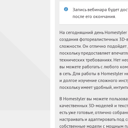
Запись вебинара будет дос
после его окончания.
На сегодняшний день Homestyler 
создания фотореалистичных 3D-
сложности. Он отлично подойдет 
поскольку предоставляет впеча
технических требованиях. Нет не
вы можете работать с любого ком
в сеть. Для работы в Homestyler 
и долгое изучение сложного инст
поскольку имеет удобный, интуи
В Homestyler вы можете пользов
качественных 3D-моделей и текст
есть уже готовые, отлично собра
настраивать и адаптировать под с
собственные модели с мощным пак