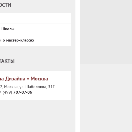
ОСТИ
ь Школы
ы о мастер-классах
ТАКТЫ
а Дизайна • Москва
, Москва, ул. Шаболовка, 31Г
7 (499)
707-07-06