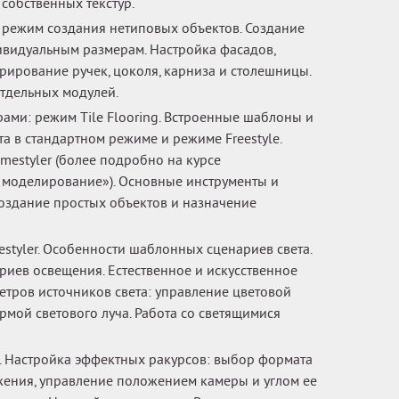
собственных текстур.
 режим создания нетиповых объектов. Создание
ивидуальным размерам. Настройка фасадов,
рирование ручек, цоколя, карниза и столешницы.
тдельных модулей.
рами: режим Tile Flooring. Встроенные шаблоны и
та в стандартном режиме и режиме Freestyle.
estyler (более подробно на курсе
моделирование»). Основные инструменты и
здание простых объектов и назначение
styler. Особенности шаблонных сценариев света.
риев освещения. Естественное и искусственное
етров источников света: управление цветовой
рмой светового луча. Работа со светящимися
. Настройка эффектных ракурсов: выбор формата
ения, управление положением камеры и углом ее