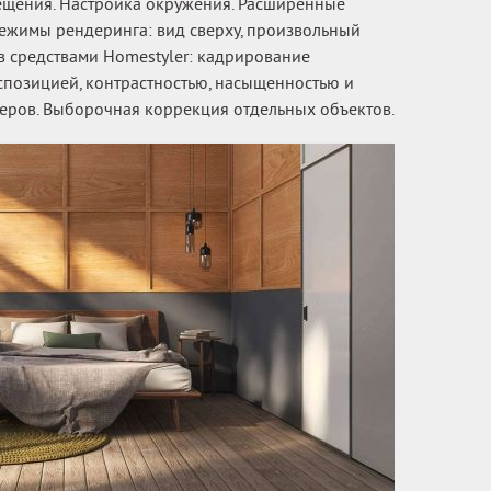
ещения. Настройка окружения. Расширенные
ежимы рендеринга: вид сверху, произвольный
в средствами Homestyler: кадрирование
спозицией, контрастностью, насыщенностью и
еров. Выборочная коррекция отдельных объектов.