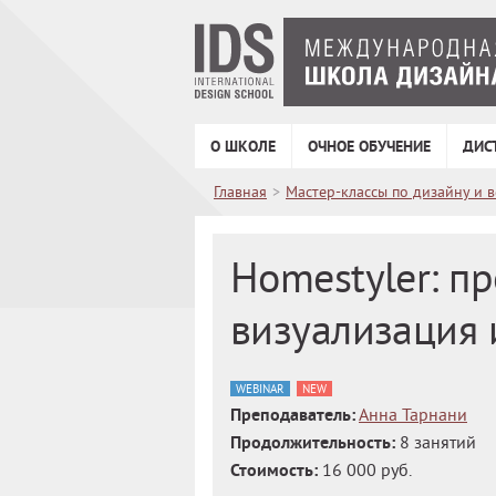
О ШКОЛЕ
ОЧНОЕ ОБУЧЕНИЕ
ДИС
Главная
>
Мастер-классы по дизайну и 
Homestyler: п
визуализация 
WEBINAR
NEW
Преподаватель:
Анна Тарнани
Продолжительность:
8 занятий
Стоимость:
16 000 руб.