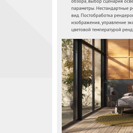
обзора, выбор сценария осв
параметры. Нестандартные р
вид. Постобработка рендеро
изображения, управление эк
цветовой температурой ренд