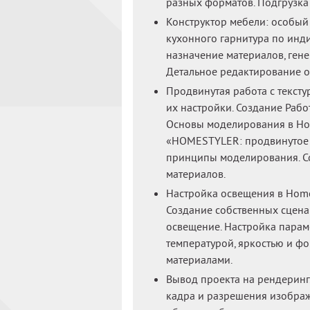
разных форматов. Подгрузка 
Конструктор мебели: особый
кухонного гарнитура по инд
назначение материалов, гене
Детальное редактирование о
Продвинутая работа с тексту
их настройки. Создание Рабо
Основы моделирования в Hom
«HOMESTYLER: продвинутое 
принципы моделирования. Со
материалов.
Настройка освещения в Home
Создание собственных сцена
освещение. Настройка парам
температурой, яркостью и фо
материалами.
Вывод проекта на рендеринг
кадра и разрешения изображ