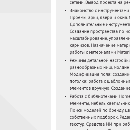
сетами. Вывод проекта на ре
Знакомство с инструментами 
Проемы, арки, двери и окна.
Дополнительные инструменты:
Создание пространства по ис
масштабирование, управлени
карнизов. Назначение матер
работы с материалами Materia
Режимы детальной настройки
разнообразных ниш, молдинг
Модификация пола: создание
потолка: работа с шаблонны
элементов вручную. Создани
Работа с библиотеками Homes
элементы, мебель, светильник
Поиск моделей по бренду, цве
собственных подборок. Реда
текстур. Средства ИИ при ра