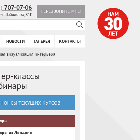
9)
707-07-06
ПЕРЕЗВОНИТЕ МНЕ!
ул. Шаболовка, 31Г
НОВОСТИ
ГАЛЕРЕЯ
КОНТАКТЫ
ная визуализация интерьера
тер-классы
ебинары
АНОНСЫ ТЕКУЩИХ КУРСОВ
ары
ары из Лондона