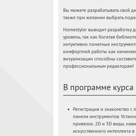
Вы можете разрабатывать свой ди
также при желании выбрать под
Homestyler выводит разработку 
уровень, так как богатая библио
интуитивно понятные инструмент
комфортной работы как начинающ
визуализации способны составит
профессиональным редакторам!
В программе курса
Регистрация и знакомство с 
панели инструментов. Устан
привязок. 2D и 3D виды, нав
искусственного интеллекта в