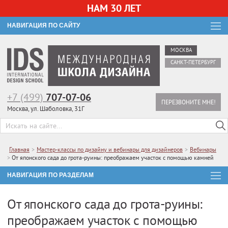
НАМ 30 ЛЕТ
НАВИГАЦИЯ ПО САЙТУ
МОСКВА
САНКТ-ПЕТЕРБУРГ
+7 (499)
707-07-06
ПЕРЕЗВОНИТЕ МНЕ!
Москва, ул. Шаболовка, 31Г
Главная
>
Мастер-классы по дизайну и вебинары для дизайнеров
>
Вебинары
>
От японского сада до грота-руины: преображаем участок с помощью камней
НАВИГАЦИЯ ПО РАЗДЕЛАМ
От японского сада до грота-руины:
преображаем участок с помощью