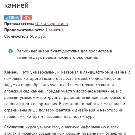
камней
WEBINAR
NEW
Преподаватель:
Ольга Сурнакина
Продолжительность:
1 занятие
Стоимость:
2 503 руб.
Запись вебинара будет доступна для просмотра в
течение двух недель после его окончания.
Камень – это универсальный материал в ландшафтном дизайне, с
помощью которого можно осуществить любые дизайнерские
задумки и преобразить участок. Из него можно создать и
японский сад камней, придав участку восточное звучание, и с
равным успехом – грот-руину, традиционный для европейского
ландшафтного оформления. Возможности работы с материалом
ограничены лишь полётом фантазии дизайнера и некоторыми
правилами, которым посвящен наш новый курс.
Слушатели курса узнают самую важную информацию о всех
этапах и нюансах создания композиций из камней – от верного