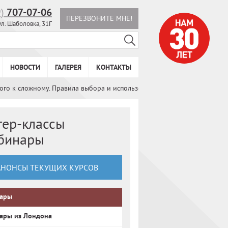
9)
707-07-06
ПЕРЕЗВОНИТЕ МНЕ!
ул. Шаболовка, 31Г
НОВОСТИ
ГАЛЕРЕЯ
КОНТАКТЫ
того к сложному. Правила выбора и использования
тер-классы
ебинары
АНОНСЫ ТЕКУЩИХ КУРСОВ
ары
ары из Лондона