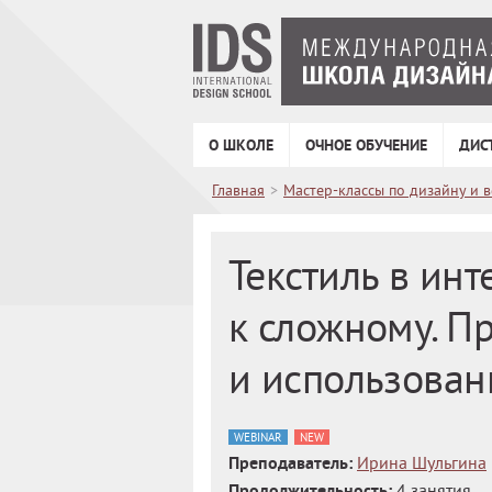
О ШКОЛЕ
ОЧНОЕ ОБУЧЕНИЕ
ДИС
Главная
>
Мастер-классы по дизайну и 
Текстиль в инт
к сложному. П
и использован
WEBINAR
NEW
Преподаватель:
Ирина Шульгина
Продолжительность:
4 занятия