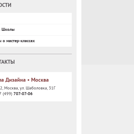
ОСТИ
ь Школы
ы о мастер-классах
ТАКТЫ
а Дизайна • Москва
, Москва, ул. Шаболовка, 31Г
7 (499)
707-07-06