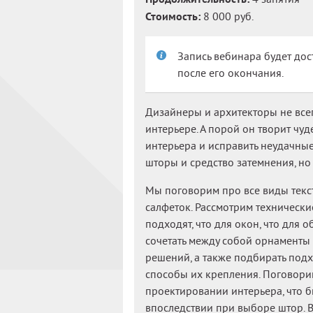
Стоимость:
8 000 руб.
Запись вебинара будет дос
после его окончания.
Дизайнеры и архитекторы не все
интерьере. А порой он творит чуд
интерьера и исправить неудачные
шторы и средство затемнения, но 
Мы поговорим про все виды текс
салфеток. Рассмотрим технически
подходят, что для окон, что для о
сочетать между собой орнаменты
решений, а также подбирать под
способы их крепления. Поговорим
проектировании интерьера, что б
впоследствии при выборе штор. В