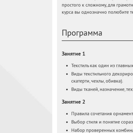
простого к сложному, для грамот
курса вы однозначно полюбите те
Программа
Занятие 1
Текстиль как один из главны
Виды текстильного декориро
скатерти, чехлы, обивка).
Виды тканей, назначение, те
Занятие 2
Правила сочетания орнамент
Выбор стиля и понятие сора
Набор проверенных комбина