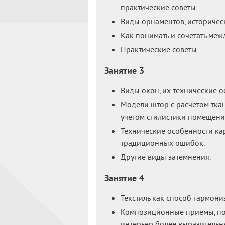
практические советы.
Виды орнаментов, историческ
Как понимать и сочетать меж
Практические советы.
Занятие 3
Виды окон, их технические о
Модели штор с расчетом ткан
учетом стилистики помещени
Технические особенности кар
традиционных ошибок.
Другие виды затемнения.
Занятие 4
Текстиль как способ гармони
Композиционные приемы, пом
интерьер более выразительны