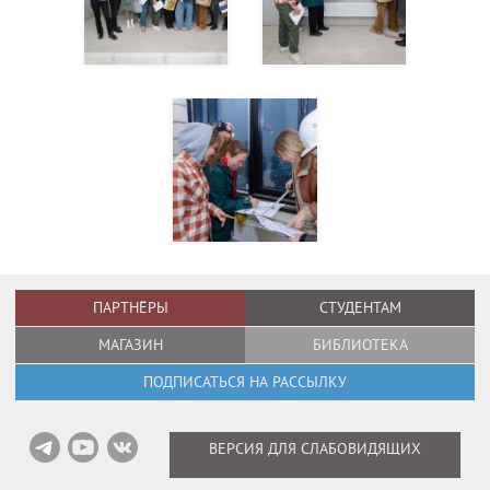
ПАРТНЁРЫ
СТУДЕНТАМ
МАГАЗИН
БИБЛИОТЕКА
ПОДПИСАТЬСЯ НА РАССЫЛКУ
ВЕРСИЯ ДЛЯ СЛАБОВИДЯЩИХ