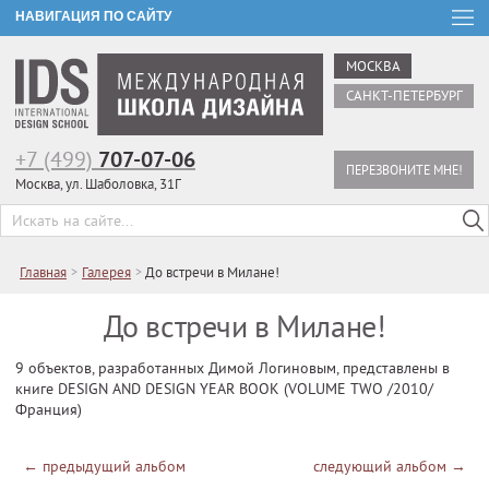
НАВИГАЦИЯ ПО САЙТУ
МОСКВА
САНКТ-ПЕТЕРБУРГ
+7 (499)
707-07-06
ПЕРЕЗВОНИТЕ МНЕ!
Москва, ул. Шаболовка, 31Г
Главная
>
Галерея
>
До встречи в Милане!
До встречи в Милане!
9 объектов, разработанных Димой Логиновым, представлены в
книге DESIGN AND DESIGN YEAR BOOK (VOLUME TWO /2010/
Франция)
←
предыдущий альбом
следующий альбом
→