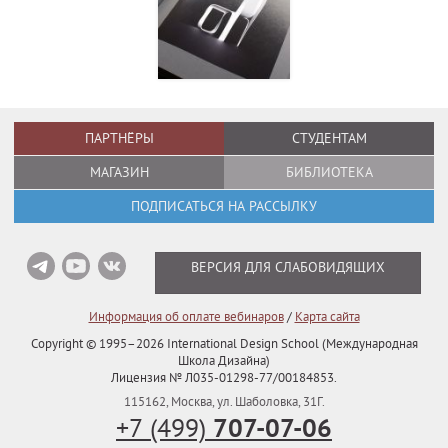
ПАРТНЁРЫ
СТУДЕНТАМ
МАГАЗИН
БИБЛИОТЕКА
ПОДПИСАТЬСЯ НА РАССЫЛКУ
ВЕРСИЯ ДЛЯ СЛАБОВИДЯЩИХ
Информация об оплате вебинаров
/
Карта сайта
Copyright © 1995–2026
International Design School (Международная
Школа Дизайна)
Лицензия № Л035-01298-77/00184853.
115162
,
Москва
,
ул. Шаболовка, 31Г.
707-07-06
+7 (499)