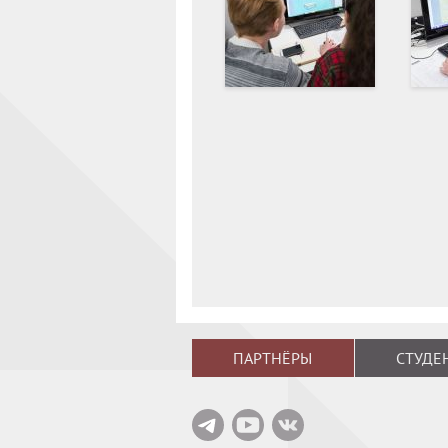
ПАРТНЁРЫ
СТУДЕ