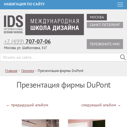
НАВИГАЦИЯ ПО САЙТУ
МОСКВА
САНКТ-ПЕТЕРБУРГ
+7 (499)
707-07-06
ПЕРЕЗВОНИТЕ МНЕ!
Москва, ул. Шаболовка, 31Г
Главная
>
Галерея
>
Презентация фирмы DuPont
Презентация фирмы DuPont
←
предыдущий альбом
следующий альбом
→