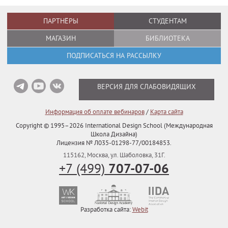
ПАРТНЁРЫ
СТУДЕНТАМ
МАГАЗИН
БИБЛИОТЕКА
ПОДПИСАТЬСЯ НА РАССЫЛКУ
ВЕРСИЯ ДЛЯ СЛАБОВИДЯЩИХ
Информация об оплате вебинаров
/
Карта сайта
Copyright © 1995–2026
International Design School (Международная
Школа Дизайна)
Лицензия № Л035-01298-77/00184853.
115162
,
Москва
,
ул. Шаболовка, 31Г.
707-07-06
+7 (499)
Разработка сайта:
Webit