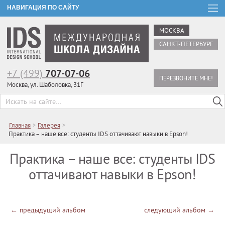
НАВИГАЦИЯ ПО САЙТУ
МОСКВА
САНКТ-ПЕТЕРБУРГ
+7 (499)
707-07-06
ПЕРЕЗВОНИТЕ МНЕ!
Москва, ул. Шаболовка, 31Г
Главная
>
Галерея
>
Практика – наше все: студенты IDS оттачивают навыки в Epson!
Практика – наше все: студенты IDS
оттачивают навыки в Epson!
←
предыдущий альбом
следующий альбом
→