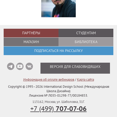
ПАРТНЁРЫ
СТУДЕНТАМ
МАГАЗИН
БИБЛИОТЕКА
ПОДПИСАТЬСЯ НА РАССЫЛКУ
ВЕРСИЯ ДЛЯ СЛАБОВИДЯЩИХ
Информация об оплате вебинаров
/
Карта сайта
Copyright © 1995–2026
International Design School (Международная
Школа Дизайна)
Лицензия № Л035-01298-77/00184853.
115162
,
Москва
,
ул. Шаболовка, 31Г.
707-07-06
+7 (499)