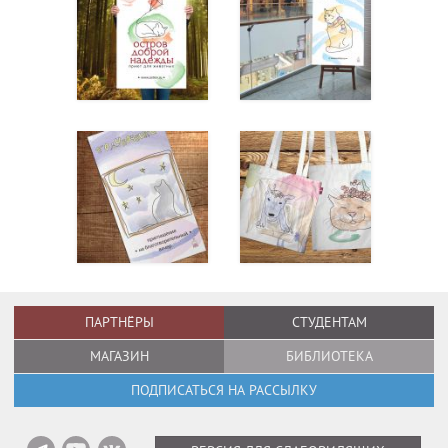
ПАРТНЁРЫ
СТУДЕНТАМ
МАГАЗИН
БИБЛИОТЕКА
ПОДПИСАТЬСЯ НА РАССЫЛКУ