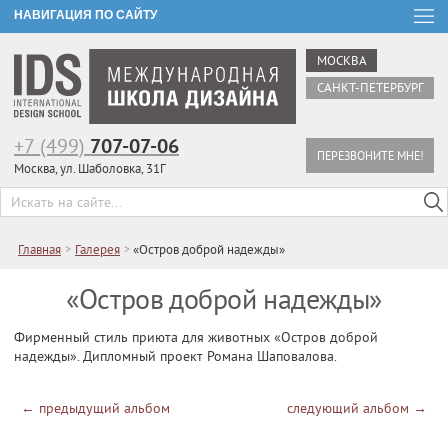
НАВИГАЦИЯ ПО САЙТУ
МОСКВА
САНКТ-ПЕТЕРБУРГ
+7 (499)
707-07-06
ПЕРЕЗВОНИТЕ МНЕ!
Москва, ул. Шаболовка, 31Г
Главная
>
Галерея
>
«Остров доброй надежды»
«Остров доброй надежды»
Фирменный стиль приюта для животных «Остров доброй
надежды». Дипломный проект Романа Шаповалова.
←
предыдущий альбом
следующий альбом
→