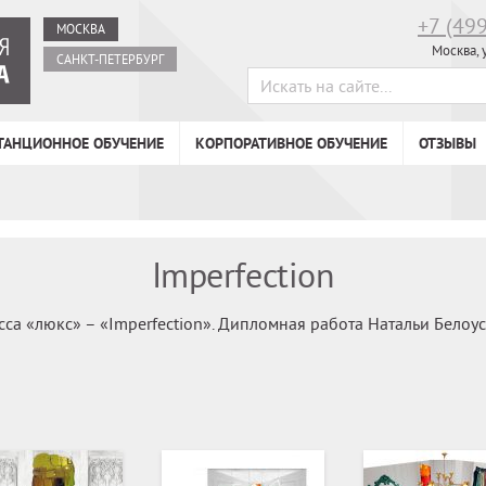
+7 (49
МОСКВА
Москва, 
САНКТ-ПЕТЕРБУРГ
ТАНЦИОННОЕ ОБУЧЕНИЕ
КОРПОРАТИВНОЕ ОБУЧЕНИЕ
ОТЗЫВЫ
Imperfection
са «люкс» – «Imperfection». Дипломная работа Натальи Белоус