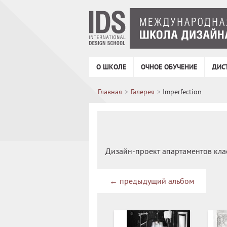
О ШКОЛЕ
ОЧНОЕ ОБУЧЕНИЕ
ДИС
Главная
>
Галерея
>
Imperfection
Дизайн-проект апартаментов клас
←
предыдущий альбом