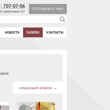
9)
707-07-06
ПЕРЕЗВОНИТЕ МНЕ!
ул. Шаболовка, 31Г
НОВОСТИ
ГАЛЕРЕЯ
КОНТАКТЫ
овой.
следующий альбом
→