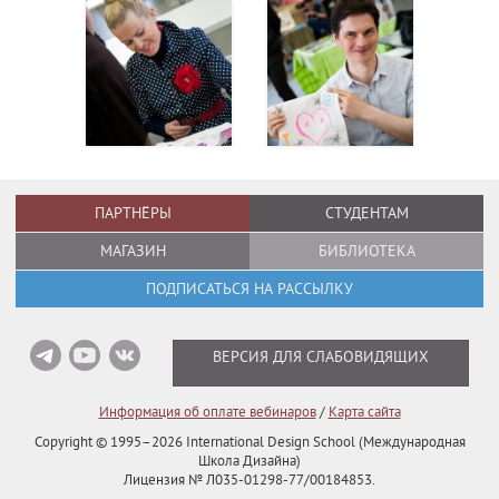
ПАРТНЁРЫ
СТУДЕНТАМ
МАГАЗИН
БИБЛИОТЕКА
ПОДПИСАТЬСЯ НА РАССЫЛКУ
ВЕРСИЯ ДЛЯ СЛАБОВИДЯЩИХ
Информация об оплате вебинаров
/
Карта сайта
Copyright © 1995–2026
International Design School (Международная
Школа Дизайна)
Лицензия № Л035-01298-77/00184853.