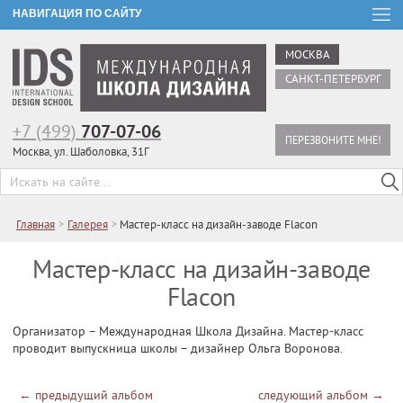
НАВИГАЦИЯ ПО САЙТУ
МОСКВА
САНКТ-ПЕТЕРБУРГ
+7 (499)
707-07-06
ПЕРЕЗВОНИТЕ МНЕ!
Москва, ул. Шаболовка, 31Г
Главная
>
Галерея
>
Мастер-класс на дизайн-заводе Flacon
Мастер-класс на дизайн-заводе
Flacon
Организатор – Международная Школа Дизайна. Мастер-класс
проводит выпускница школы – дизайнер Ольга Воронова.
←
предыдущий альбом
следующий альбом
→