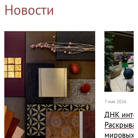
Новости
7 мая 2026
ДНК инте
Раскрыва
мировых 