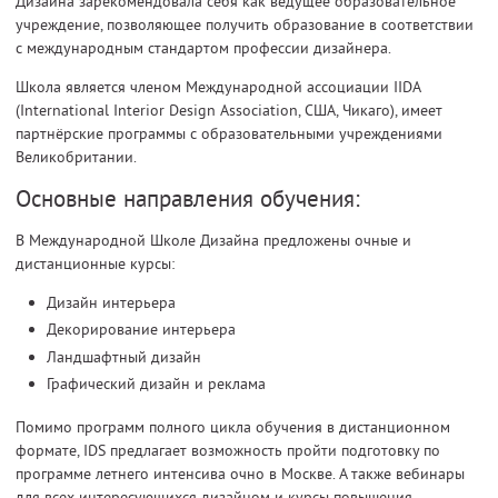
Дизайна зарекомендовала себя как ведущее образовательное
учреждение, позволяющее получить образование в соответствии
с международным стандартом профессии дизайнера.
Школа является членом Международной ассоциации IIDA
(International Interior Design Association, США, Чикаго), имеет
партнёрские программы с образовательными учреждениями
Великобритании.
Основные направления обучения:
В Международной Школе Дизайна предложены очные и
дистанционные курсы:
Дизайн интерьера
Декорирование интерьера
Ландшафтный дизайн
Графический дизайн и реклама
Помимо программ полного цикла обучения в дистанционном
формате, IDS предлагает возможность пройти подготовку по
программе летнего интенсива очно в Москве. А также вебинары
для всех интересующихся дизайном и курсы повышения