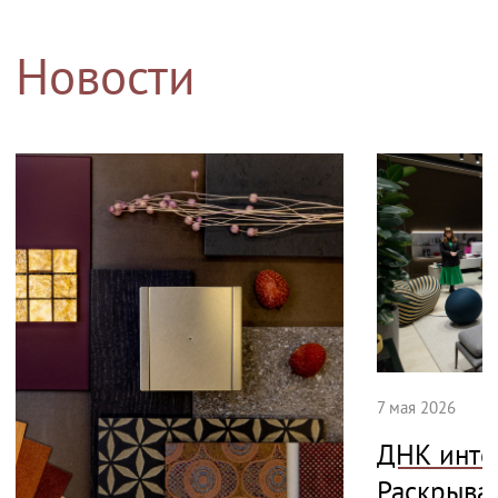
Новости
7 мая 2026
ДНК инте
Раскрыва