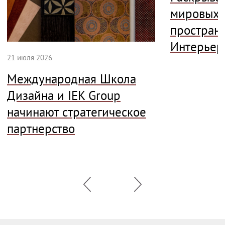
мировых 
простран
Интерьер
21 июля 2026
Международная Школа
Дизайна и IEK Group
начинают стратегическое
партнерство