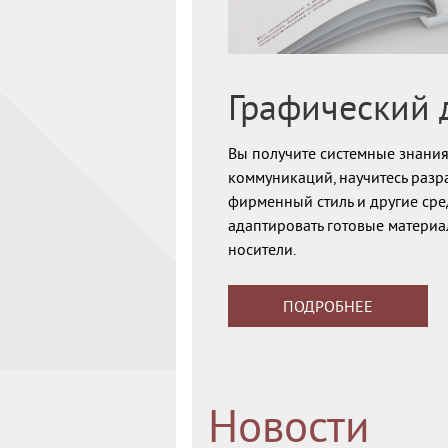
Графический 
Вы получите системные знания
коммуникаций, научитесь разра
фирменный стиль и другие сре
адаптировать готовые матери
носители.
ПОДРОБНЕЕ
Новости