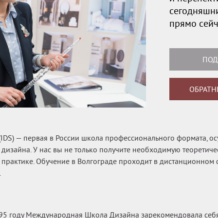
сегодняшни
прямо сейч
ПОД
ОБРАТН
IDS) — первая в России школа профессионального формата, 
 дизайна. У нас вы не только получите необходимую теоретичес
 практике. Обучение в Волгограде проходит в дистанционном
.
995 году Международная Школа Дизайна зарекомендовала себ