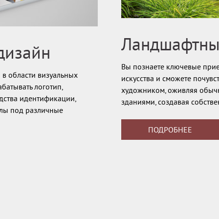
Ландшафтны
дизайн
Вы познаете ключевые при
 в области визуальных
искусства и сможете почувс
батывать логотип,
художником, оживляя обыч
дства идентификации,
зданиями, создавая собстве
алы под различные
ПОДРОБНЕЕ