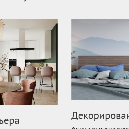
Декорирова
ьера
Вы научитесь сочетать крас