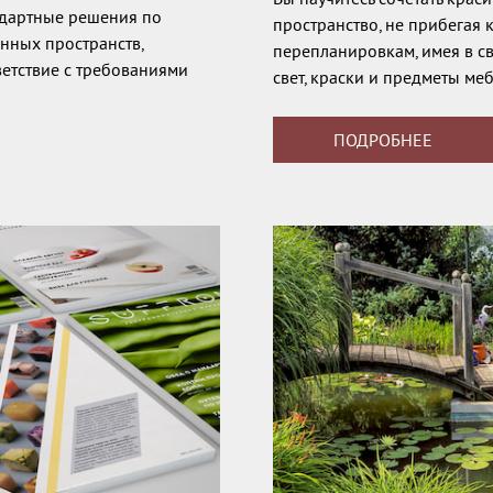
ндартные решения по
пространство, не прибегая 
нных пространств,
перепланировкам, имея в св
ветствие с требованиями
свет, краски и предметы меб
ПОДРОБНЕЕ