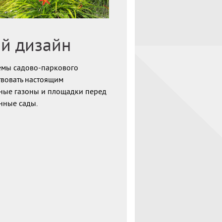
й дизайн
емы садово-паркового
твовать настоящим
ные газоны и площадки перед
нные сады.