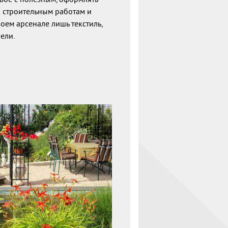
к строительным работам и
оем арсенале лишь текстиль,
ели.