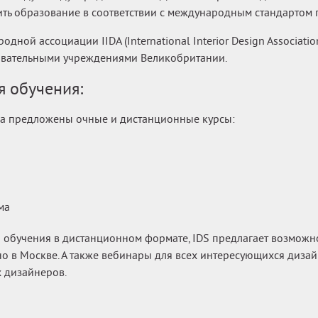
ть образование в соответствии с международным стандартом 
ной ассоциации IIDA (International Interior Design Association
овательными учреждениями Великобритании.
 обучения:
 предложены очные и дистанционные курсы:
ма
обучения в дистанционном формате, IDS предлагает возможно
но в Москве. А также вебинары для всех интересующихся диз
 дизайнеров.