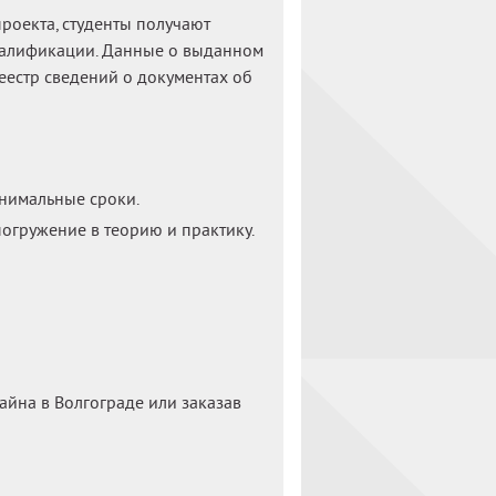
роекта, студенты получают
валификации. Данные о выданном
естр сведений о документах об
нимальные сроки.
погружение в теорию и практику.
айна в Волгограде или заказав