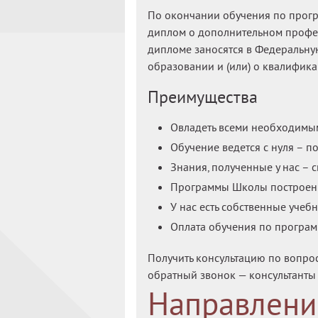
По окончании обучения по прогр
диплом о дополнительном профе
дипломе заносятся в Федеральну
образовании и (или) о квалифика
Преимущества
Овладеть всеми необходимы
Обучение ведется с нуля – п
Знания, полученные у нас – 
Программы Школы построены
У нас есть собственные учеб
Оплата обучения по програм
Получить консультацию по вопро
обратный звонок — консультанты 
Направлени