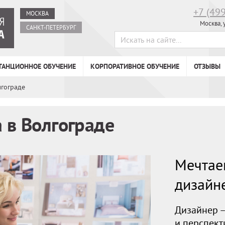
+7 (49
МОСКВА
Москва, 
САНКТ-ПЕТЕРБУРГ
ТАНЦИОННОЕ ОБУЧЕНИЕ
КОРПОРАТИВНОЕ ОБУЧЕНИЕ
ОТЗЫВЫ
лгограде
 в Волгограде
Мечтае
дизайн
Дизайнер –
и перспект