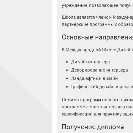
учреждение, позволяющее получи
Школа является членом Международ
партнёрские программы с образ
Основные направления
В Международной Школе Дизайна
Дизайн интерьера
Декорирование интерьера
Ландшафтный дизайн
Графический дизайн и рекла
Помимо программ полного цикла 
программе летнего интенсива оч
квалификации для практикующих
Получение диплома