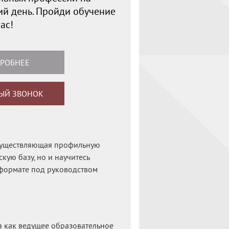
й день. Пройди обучение
ас!
РОБНЕЕ
ЫЙ ЗВОНОК
осуществляющая профильную
кую базу, но и научитесь
 формате под руководством
я как ведущее образовательное