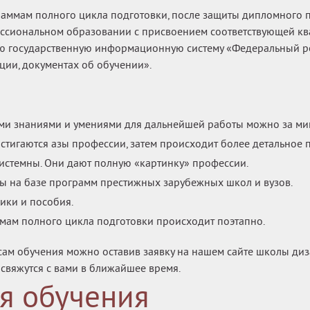
аммам полного цикла подготовки, после защиты дипломного п
ссиональном образовании с присвоением соответствующей к
ю государственную информационную систему «Федеральный ре
ции, документах об обучении».
ми знаниями и умениями для дальнейшей работы можно за ми
остигаются азы профессии, затем происходит более детальное 
системны. Они дают полную «картинку» профессии.
 на базе программ престижных зарубежных школ и вузов.
ники и пособия.
мам полного цикла подготовки происходит поэтапно.
сам обучения можно оставив заявку на нашем сайте школы диз
свяжутся с вами в ближайшее время.
я обучения