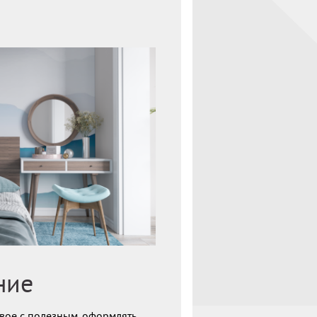
ние
ивое с полезным, оформлять