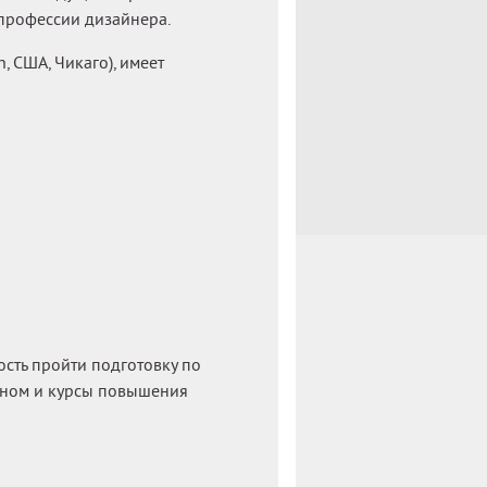
профессии дизайнера.
, США, Чикаго), имеет
сть пройти подготовку по
айном и курсы повышения