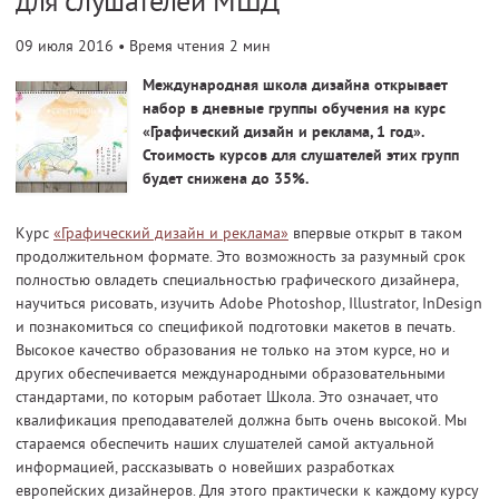
для слушателей МШД
09 июля 2016
• Время чтения 2 мин
Международная школа дизайна открывает
набор в дневные группы обучения на курс
«Графический дизайн и реклама, 1 год».
Стоимость курсов для слушателей этих групп
будет снижена до 35%.
Курс
«Графический дизайн и реклама»
впервые открыт в таком
продолжительном формате. Это возможность за разумный срок
полностью овладеть специальностью графического дизайнера,
научиться рисовать, изучить Adobe Photoshop, Illustrator, InDesign
и познакомиться со спецификой подготовки макетов в печать.
Высокое качество образования не только на этом курсе, но и
других обеспечивается международными образовательными
стандартами, по которым работает Школа. Это означает, что
квалификация преподавателей должна быть очень высокой. Мы
стараемся обеспечить наших слушателей самой актуальной
информацией, рассказывать о новейших разработках
европейских дизайнеров. Для этого практически к каждому курсу