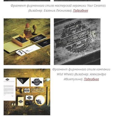
Фрагмент фирменного стиля мастерской керамики Your Ceramics
(дизайнер: Евгения Лесникова).
Подробнее
Фрагмент фирменного стиля компании
Wild Wheels (дизайнер: Александра
Идиятулина).
Подробнее