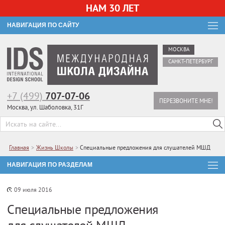
НАМ 30 ЛЕТ
НАВИГАЦИЯ ПО САЙТУ
МОСКВА
САНКТ-ПЕТЕРБУРГ
+7 (499)
707-07-06
ПЕРЕЗВОНИТЕ МНЕ!
Москва, ул. Шаболовка, 31Г
Главная
>
Жизнь Школы
>
Специальные предложения для слушателей МШД
НАВИГАЦИЯ ПО РАЗДЕЛАМ
09 июля 2016
Специальные предложения