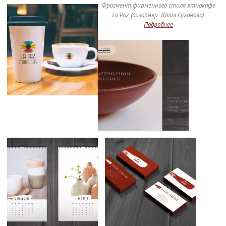
Фрагмент фирменного стиля этнокафе
La Paz (дизайнер: Юлия Суханова).
Подробнее