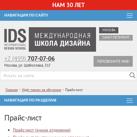
НАМ 30 ЛЕТ
НАВИГАЦИЯ ПО САЙТУ
МОСКВА
САНКТ-ПЕТЕРБУРГ
+7 (499)
707-07-06
ПЕРЕЗВОНИТЕ МНЕ!
Москва, ул. Шаболовка, 31Г
Главная
>
Идёт прием на обучение
>
Прайс-лист
НАВИГАЦИЯ ПО РАЗДЕЛАМ
Прайс-лист
Прайс-лист (очное отделение)