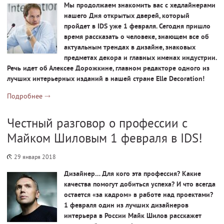
Мы продолжаем знакомить вас с хедлайнерами
нашего Дня открытых дверей, который
пройдет в IDS уже 1 февраля. Сегодня пришло
время рассказать о человеке, знающем все об
актуальным трендах в дизайне, знаковых
предметах декора и главных именах индустрии.
Речь идет об Алексее Дорожкине, главном редакторе одного из
лучших интерьерных изданий в нашей стране Elle Decoration!
Подробнее
Честный разговор о профессии с
Майком Шиловым 1 февраля в IDS!
29 января 2018
Дизайнер… Для кого эта профессия? Какие
качества помогут добиться успеха? И что всегда
остается «за кадром» в работе над проектами?
1 февраля один из лучших дизайнеров
интерьера в России Майк Шилов расскажет