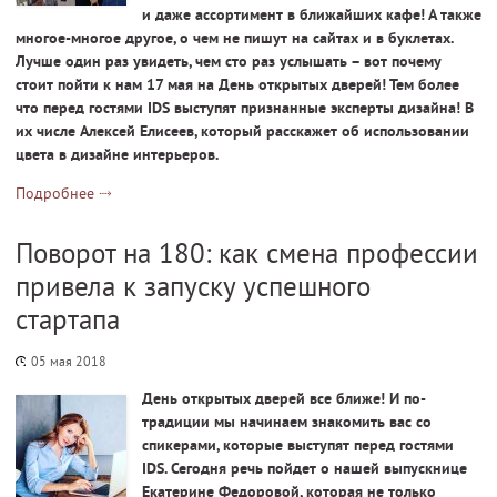
и даже ассортимент в ближайших кафе! А также
многое-многое другое, о чем не пишут на сайтах и в буклетах.
Лучше один раз увидеть, чем сто раз услышать – вот почему
стоит пойти к нам 17 мая на День открытых дверей! Тем более
что перед гостями
IDS выступят признанные эксперты дизайна! В
их числе
Алексей Елисеев, который расскажет об использовании
цвета в дизайне интерьеров.
Подробнее
Поворот на 180: как смена профессии
привела к запуску успешного
стартапа
05 мая 2018
День открытых дверей все ближе! И по-
традиции мы начинаем знакомить вас со
спикерами, которые выступят перед гостями
IDS. Сегодня речь пойдет о нашей выпускнице
Екатерине Федоровой, которая не только