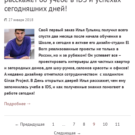
сегодняшних дней!
27 января 2018
Свой первый заказ Илья Гульянц получил всего
спустя два месяца после начала обучения в
Школе, а сегодня в активе его дизайн-студии El
Born реализованные проекты не только в
России, но и за рубежом! Он успевает все –
проектировать интерьеры для частных квартир
и загородных домов, для шоу-румов, салонов красоты и офисов!
А недавно дизайнер отметился сотрудничеством с холдингом
Ginza
Project. В День открытых дверей Илья расскажет, чем ему
запомнилась учеба в
IDS, и как полученные знания помогают в
работе сегодня!
Подробнее
← Предыдущая
1
…
7
8
9
10
11
Следующая →