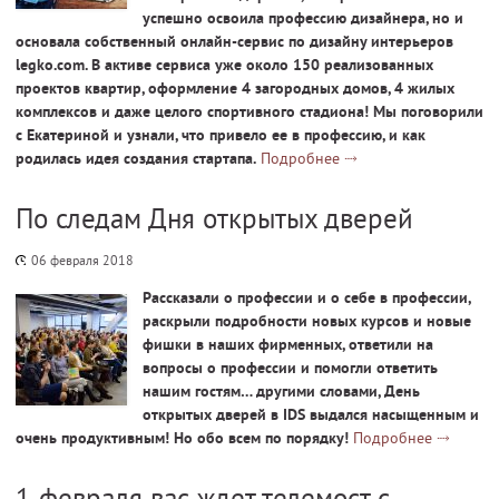
успешно освоила профессию дизайнера, но и
основала собственный онлайн-сервис по дизайну интерьеров
legko.com. В активе сервиса уже около 150 реализованных
проектов квартир, оформление 4 загородных домов, 4 жилых
комплексов
и даже целого спортивного стадиона! Мы поговорили
с Екатериной и узнали, что привело ее в профессию, и как
родилась идея создания стартапа.
Подробнее
По следам Дня открытых дверей
06 февраля 2018
Рассказали о профессии и о себе в профессии,
раскрыли подробности новых курсов и новые
фишки в наших фирменных, ответили на
вопросы о профессии и помогли ответить
нашим гостям… другими словами, День
открытых дверей в
IDS
выдался насыщенным и
очень продуктивным! Но обо всем по порядку!
Подробнее
1 февраля вас ждет телемост с