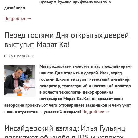
правду о буднях профессионального
дизайнера.
Подробнее
Перед гостями Дня открытых дверей
выступит Марат Ка!
28 января 2018
Мы продолжаем знакомить вас с хедлайнерами
нашего Дня открытых дверей. Итак, перед
гостями Школы выступит известный дизайнер,
декоратор, телеведущий и настоящий новатор
в области технологий декорирования
интерьеров Марат Ка. Как он создает свои
авторские проекты, от чего отговаривает заказчиков и чему учит
наших студентов – узнаете 1 февраля!
Подробнее
Инсайдерский взгляд: Илья Гульянц
расскажет об учебе в IDS и успехах