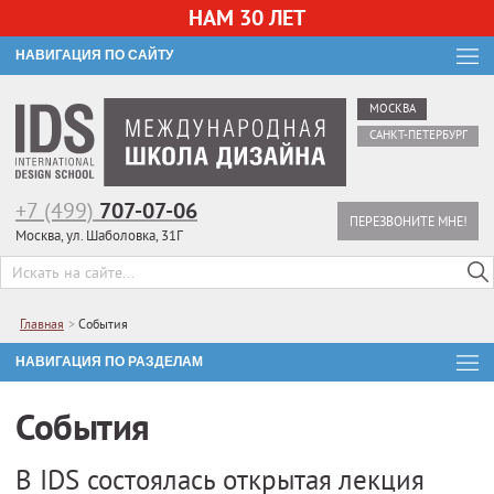
НАМ 30 ЛЕТ
НАВИГАЦИЯ ПО САЙТУ
МОСКВА
САНКТ-ПЕТЕРБУРГ
+7 (499)
707-07-06
ПЕРЕЗВОНИТЕ МНЕ!
Москва, ул. Шаболовка, 31Г
Главная
>
События
НАВИГАЦИЯ ПО РАЗДЕЛАМ
События
В IDS состоялась открытая лекция