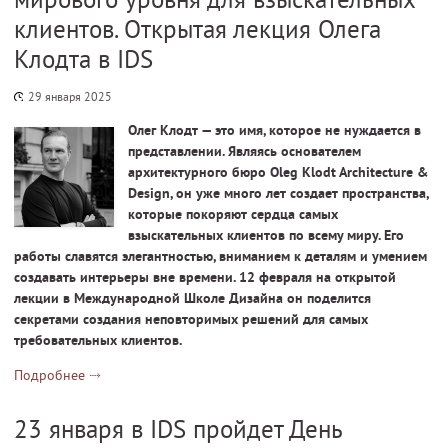
клиентов. Открытая лекция Олега
Клодта в IDS
29 января 2025
Олег Клодт — это имя, которое не нуждается в
представлении. Являясь основателем
архитектурного бюро Oleg Klodt Architecture &
Design, он уже много лет создает пространства,
которые покоряют сердца самых
взыскательных клиентов по всему миру. Его
работы славятся элегантностью, вниманием к деталям и умением
создавать интерьеры вне времени. 12 февраля на открытой
лекции в Международной Школе Дизайна он поделится
секретами создания неповторимых решений для самых
требовательных клиентов.
Подробнее
23 января в IDS пройдет День