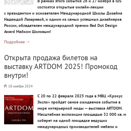
В рамках этого события 26 и 27 ноября в IDS
состоятся открытые онлайн-лекции
с президентом и основателем Международной Школы Дизайна
Надеждой Лазаревой, и одним из самых успешных дизайнеров
России, обладателем международной премии Red Dot Design
Award Майком Шиловым!
Подробнее
Открыта продажа билетов на
выставку ARTDOM 2025! Промокод
внутри!
18 ноября 2024
С 20 по 22 февраля 2025 года в МВЦ «Крокус
Экспо» пройдет самое ожидаемое событие в
мире интерьерной моды — выставка ARTDOM.
Масштабная экспозиция площадью 32 000 кв. м
соберет на одной площадке ведущих
международных производителей мебели и