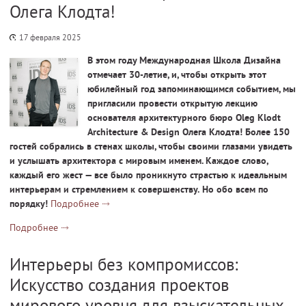
Олега Клодта!
17 февраля 2025
В этом году Международная Школа Дизайна
отмечает 30-летие, и, чтобы открыть этот
юбилейный год запоминающимся событием, мы
пригласили провести открытую лекцию
основателя архитектурного бюро Oleg Klodt
Architecture & Design Олега Клодта! Более 150
гостей собрались в стенах школы, чтобы своими глазами увидеть
и услышать архитектора с мировым именем. Каждое слово,
каждый его жест — все было проникнуто страстью к идеальным
интерьерам и стремлением к совершенству. Но обо всем по
порядку!
Подробнее
Подробнее
Интерьеры без компромиссов:
Искусство создания проектов
мирового уровня для взыскательных