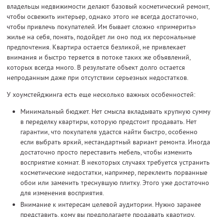
владельцы недвижимости делают базовый косметический ремонт,
чтобы освежить интерьер, однако этого не всегда достаточно,
чтобы привлечь покупателей. Им бывает сложно «примерить»
жилье на себя, понять, подойдет ли оно под их персональные
предпочтения. Квартира остается безликой, не привлекает
внимания и быстро теряется в потоке таких же объявлений,
которых всегда много. В результате объект долго остается
непроданным даже при отсутствии серьезных недостатков.
У хоумстейджинга есть еще несколько важных особенностей:
Минимальный бюджет. Нет смысла вкладывать крупную сумму
в переделку квартиры, которую предстоит продавать. Нет
гарантии, что покупателя удастся найти быстро, особенно
если выбрать яркий, нестандартный вариант ремонта. Иногда
достаточно просто переставить мебель, чтобы изменить
восприятие комнат. В некоторых случаях требуется устранить
косметические недостатки, например, переклеить порванные
обои или заменить треснувшую плитку. Этого уже достаточно
для изменения восприятия.
Внимание к интересам целевой аудитории. Нужно заранее
представить, кому вы предполагаете продавать квартиру,