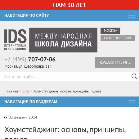
НАМ 30 ЛЕТ
НАВИГАЦИЯ ПО САЙТУ
МОСКВА
САНКТ-ПЕТЕРБУРГ
+7 (499)
707-07-06
ПЕРЕЗВОНИТЕ МНЕ!
Москва, ул. Шаболовка, 31Г
Главная
>
Блог
>
Хоумстейджинг: основы, принципы, польза
НАВИГАЦИЯ ПО РАЗДЕЛАМ
02 февраля 2024
Хоумстейджинг: основы, принципы,