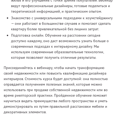
жилья и его улучшения с точки зрения покупателей. Вебинар
ведут профессиональные дизайнеры, готовые поделиться и
теоретической информацией, и практическим опытом.
Знакомство с универсальными подходами к хоумстейджингу
— они работают в большинстве случаев и помогают сделать
квартиру более привлекательной без лишних затрат.
Подготовка онлайн. Обучение на расстоянии сегодня
доступно каждому, оно даст возможность узнать больше о
современных подходах к интерьерному дизайну. Мы
используем современные образовательные технологии,
которые позволяют получить отличные результаты.
Присоединяйтесь к вебинару, чтобы начать трансформацию
своей недвижимости или повысить квалификацию дизайнера
интерьеров. Стоимость курса будет доступной: она полностью
оправдается получением полезных знаний, которые можно
использовать при продаже собственной недвижимости или во
время риелторской практики. Пройденное обучение поможет
научиться видеть преимущества любого пространства и уметь
демонстрировать их путем правильной расстановки мебели и
декоративных элементов.