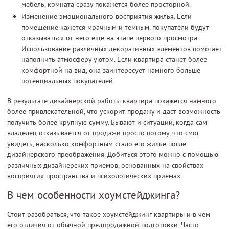
мебель, комната сразу покажется более просторной.
Изменение эмоционального восприятия жилья. Если
помещение кажется мрачным и темным, покупатели будут
отказываться от него еще на этапе первого просмотра.
Использование различных декоративных элементов помогает
наполнить атмосферу уютом. Если квартира станет более
комфортной на вид, она заинтересует намного больше
потенциальных покупателей.
В результате дизайнерской работы квартира покажется намного
более привлекательной, что ускорит продажу и даст возможность
получить более крупную сумму. Бывают и ситуации, когда сам
владелец отказывается от продажи просто потому, что смог
увидеть, насколько комфортным стало его жилье после
дизайнерского преображения. Добиться этого можно с помощью
различных дизайнерских приемов, основанных на свойствах
восприятия пространства и психологических приемах.
В чем особенности хоумстейджинга?
Стоит разобраться, что такое хоумстейджинг квартиры и в чем
его отличия от обычной предпродажной подготовки. Часто