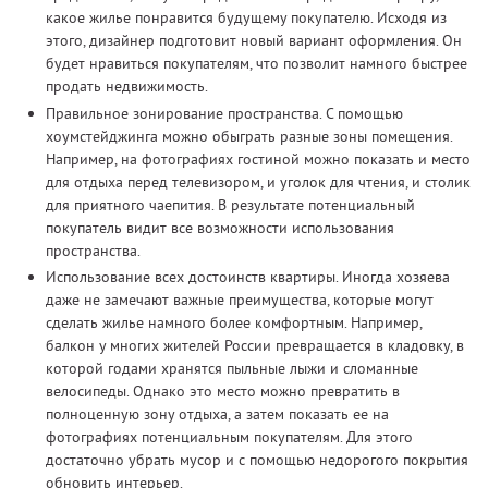
какое жилье понравится будущему покупателю. Исходя из
этого, дизайнер подготовит новый вариант оформления. Он
будет нравиться покупателям, что позволит намного быстрее
продать недвижимость.
Правильное зонирование пространства. С помощью
хоумстейджинга можно обыграть разные зоны помещения.
Например, на фотографиях гостиной можно показать и место
для отдыха перед телевизором, и уголок для чтения, и столик
для приятного чаепития. В результате потенциальный
покупатель видит все возможности использования
пространства.
Использование всех достоинств квартиры. Иногда хозяева
даже не замечают важные преимущества, которые могут
сделать жилье намного более комфортным. Например,
балкон у многих жителей России превращается в кладовку, в
которой годами хранятся пыльные лыжи и сломанные
велосипеды. Однако это место можно превратить в
полноценную зону отдыха, а затем показать ее на
фотографиях потенциальным покупателям. Для этого
достаточно убрать мусор и с помощью недорогого покрытия
обновить интерьер.