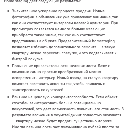
Home staging дает следующие результаты:
Значительное ускорение процесса продажи. Новые
фотографии в объявлениях уже привлекают внимание, так
как они соответствуют интересам целевой аудитории. При
просмотрах появляется намного больше желающих
приобрести такое жилье, так как оно соответствует
представлениям об уюте. Предварительный homestaging
позволяет избежать дополнительного ремонта — в такую
квартиру можно переехать сразу же, и это подталкивает к
быстрой покупке.
Повышение привлекательности недвижимости. Даже с
помощью самых простых преобразований можно
осовременить интерьер. Новый взгляд на старую квартиру
помогает расставить акценты так, чтобы привлечь и
заинтересовать покупателей.
Влияние на ценовую конкурентоспособность. Если объект
способен заинтересовать больше потенциальных
покупателей, это дает возможность повысить его стоимость. В
результате вложения в хоумстейджинг полностью окупаются
— квартиру можно будет продать существенно дороже.
Иногда разница достигает полумиллиона рублей просто за