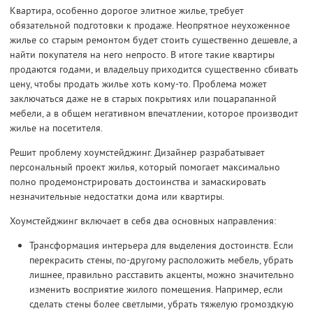
Квартира, особенно дорогое элитное жилье, требует
обязательной подготовки к продаже. Неопрятное неухоженное
жилье со старым ремонтом будет стоить существенно дешевле, а
найти покупателя на него непросто. В итоге такие квартиры
продаются годами, и владельцу приходится существенно сбивать
цену, чтобы продать жилье хоть кому-то. Проблема может
заключаться даже не в старых покрытиях или поцарапанной
мебели, а в общем негативном впечатлении, которое производит
жилье на посетителя.
Решит проблему хоумстейджинг. Дизайнер разрабатывает
персональный проект жилья, который помогает максимально
полно продемонстрировать достоинства и замаскировать
незначительные недостатки дома или квартиры.
Хоумстейджинг включает в себя два основных направления:
Трансформация интерьера для выделения достоинств. Если
перекрасить стены, по-другому расположить мебель, убрать
лишнее, правильно расставить акценты, можно значительно
изменить восприятие жилого помещения. Например, если
сделать стены более светлыми, убрать тяжелую громоздкую