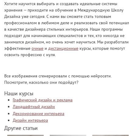
Хотите научится выбирать и создавать идеальные системы
хранения — приходите на обучение в Международную Школу
Дизайна уже сегодня. С нами вы сможете стать топовым
профессионалом в любимом деле и реализовать свой потенциал
в качестве дизайнера стильных интерьеров. Наши программы
подходят для начинающих специалистов и тех, кто никогда не
занимался дизайном, но очень хочет научиться. Мы разработали
эффективные
очные
и
дистанционные
курсы, которые помогут
освоить профессию с нуля.
Все изображения сгенерировали с помощью нейросети.
Посмотрите, насколько они подойдут?
Наши курсы
Графический дизайн и реклама
Ландшафтный дизайн
Декорирование интерьера
Дизайн интерьера
Другие статьи