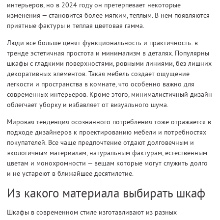
интерьеров, но в 2024 году он претерпевает некоторые
изменения — становится более мягким, теплым. В нем появляются
приятные фактуры и теплая цветовая гамма.
Люди все больше ценят функциональность и практичность: в
тренде эстетичная простота и минимализм в деталях. Популярны
шкафы с гладкими поверхностями, ровными линиями, без лишних
декоративных элементов. Такая мебель создает ощущение
легкости и пространства в комнате, что особенно важно для
современных интерьеров. Кроме этого, минималистичный дизайн
облегчает уборку и избавляет от визуального шума.
Мировая тенденция осознанного потребления тоже отражается в
подходе дизайнеров к проектированию мебели и потребностях
покупателей. Все чаще предпочтение отдают долговечным и
экологичным материалам, натуральным фактурам, естественным
цветам и монохромности — вещам которые могут служить долго
и не устареют в ближайшее десятилетие.
Из какого материала выбирать шкаф
Шкафы в современном стиле изготавливают из разных