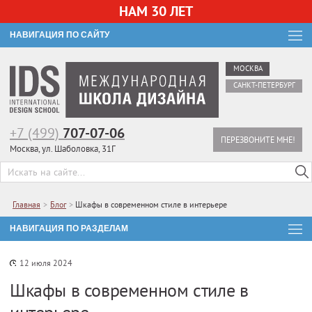
НАМ 30 ЛЕТ
НАВИГАЦИЯ ПО САЙТУ
МОСКВА
САНКТ-ПЕТЕРБУРГ
+7 (499)
707-07-06
ПЕРЕЗВОНИТЕ МНЕ!
Москва, ул. Шаболовка, 31Г
Главная
>
Блог
>
Шкафы в современном стиле в интерьере
НАВИГАЦИЯ ПО РАЗДЕЛАМ
12 июля 2024
Шкафы в современном стиле в