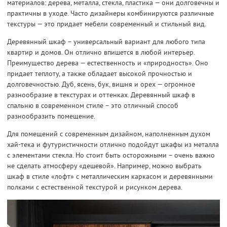
материалов: дерева, металла, стекла, пластика — они долговечны и
практичны в уходе. Часто дизайнеры комбинируются различные
текстуры — это придает мебели современный и стильный вид.
Деревянный шкаф – универсальный вариант для любого типа
квартир и домов. Он отлично впишется в любой интерьер.
Преимущество дерева — естественность и «природность». Оно
придает теплоту, а также обладает высокой прочностью и
долговечностью. Дуб, ясень, бук, вишня и орех — огромное
разнообразие в текстурах и оттенках. Деревянный шкаф в
спальню в современном стиле – это отличный способ
разнообразить помещение.
Для помещений с современным дизайном, наполненным духом
хай-тека и футуристичности отлично подойдут шкафы из металла
с элементами стекла. Но стоит быть осторожными – очень важно
не сделать атмосферу «дешевой». Например, можно выбрать
шкаф в стиле «лофт» с металлическим каркасом и деревянными
полками с естественной текстурой и рисунком дерева.