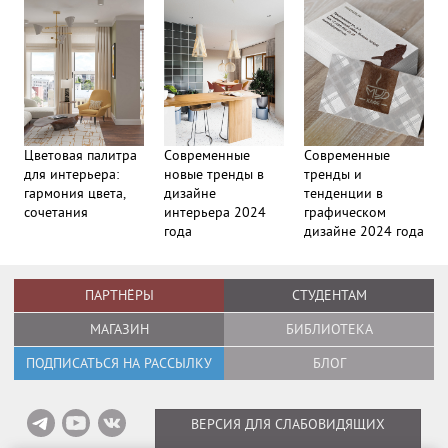
Цветовая палитра
Современные
Современные
для интерьера:
новые тренды в
тренды и
гармония цвета,
дизайне
тенденции в
сочетания
интерьера 2024
графическом
года
дизайне 2024 года
ПАРТНЁРЫ
СТУДЕНТАМ
МАГАЗИН
БИБЛИОТЕКА
ПОДПИСАТЬСЯ НА РАССЫЛКУ
БЛОГ
ВЕРСИЯ ДЛЯ СЛАБОВИДЯЩИХ